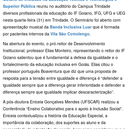
Superior Pública
reuniu no auditório do Campus Trindade
diversos profissionais da educação do IF Goiano, IFG, UFG e UEG
nesta quarta-feira (31) em Trindade. O Seminário foi aberto com
apresentação musical da
Banda Inclusiva Luar
que é formada
por pacientes internos da
Vila São Cottolengo.
Na abertura do evento, o pró-reitor de Desenvolvimento
Institucional, professor Elias Monteiro, representando o reitor do IF
Goiano salientou que é fundamental a defesa da igualdade e o
fortalecimento da educação inclusiva em Goiás. Elias citou o
professor português Boaventura que diz que uma proposta de
resposta para a tensão entre igualdade e diferença é “defender a
igualdade sempre que a diferença gerar inferioridade e defender a
diferença sempre que igualdade implicar descaracterização”.
A pós-doutora Eniceia Gonçalves Mendes (UFSCAR) realizou a
Conferência “Ensino Colaborativo para o apoio à Inclusão Social”.
Eniceia contextualizou a história da Educação Especial, a
importância da colaboração, dos suportes ao aluno e da