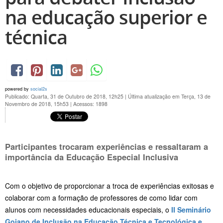
na educação superior e
técnica
powered by
social2s
Publicado: Quarta, 31 de Outubro de 2018, 12h25
|
Última atualização em Terça, 13 de
Novembro de 2018, 15h53
|
Acessos: 1898
Participantes trocaram experiências e ressaltaram a
importância da Educação Especial Inclusiva
Com o objetivo de proporcionar a troca de experiências exitosas e
colaborar com a formação de professores de como lidar com
alunos com necessidades educacionais especiais, o
II Seminário
Goiano de Inclusão na Educação Técnica e Tecnológica e