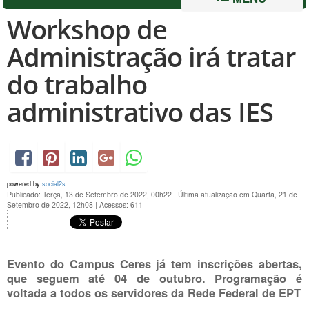
Workshop de
Administração irá tratar
do trabalho
administrativo das IES
powered by
social2s
Publicado: Terça, 13 de Setembro de 2022, 00h22
|
Última atualização em Quarta, 21 de
Setembro de 2022, 12h08
|
Acessos: 611
Evento do Campus Ceres já tem inscrições abertas,
que seguem até 04 de outubro. Programação é
voltada a todos os servidores da Rede Federal de EPT