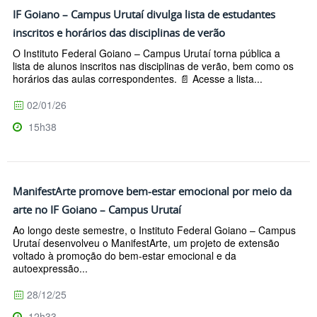
IF Goiano – Campus Urutaí divulga lista de estudantes
inscritos e horários das disciplinas de verão
O Instituto Federal Goiano – Campus Urutaí torna pública a
lista de alunos inscritos nas disciplinas de verão, bem como os
horários das aulas correspondentes. 📄 Acesse a lista...
02/01/26
15h38
ManifestArte promove bem-estar emocional por meio da
arte no IF Goiano – Campus Urutaí
Ao longo deste semestre, o Instituto Federal Goiano – Campus
Urutaí desenvolveu o ManifestArte, um projeto de extensão
voltado à promoção do bem-estar emocional e da
autoexpressão...
28/12/25
12h33