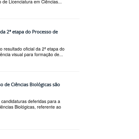
 de Licenciatura em Ciências...
 da 2ª etapa do Processo de
resultado oficial da 2ª etapa do
ncia visual para formação de...
o de Ciências Biológicas são
candidaturas deferidas para a
ncias Biológicas, referente ao