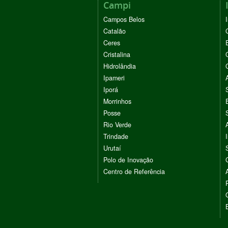
Campi
Campos Belos
Catalão
Ceres
Cristalina
Hidrolândia
Ipameri
Iporá
Morrinhos
Posse
Rio Verde
Trindade
Urutaí
Polo de Inovação
Centro de Referência