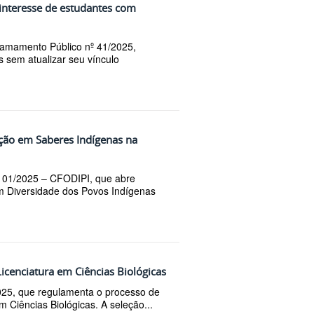
 interesse de estudantes com
amamento Público nº 41/2025,
 sem atualizar seu vínculo
ção em Saberes Indígenas na
º 01/2025 – CFODIPI, que abre
m Diversidade dos Povos Indígenas
icenciatura em Ciências Biológicas
025, que regulamenta o processo de
 Ciências Biológicas. A seleção...