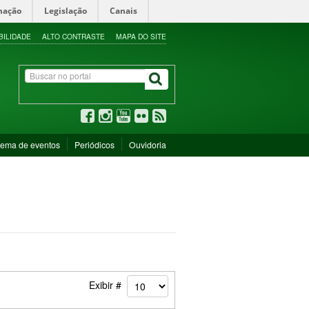
mação
Legislação
Canais
BILIDADE
ALTO CONTRASTE
MAPA DO SITE
tema de eventos
Periódicos
Ouvidoria
Exibir #