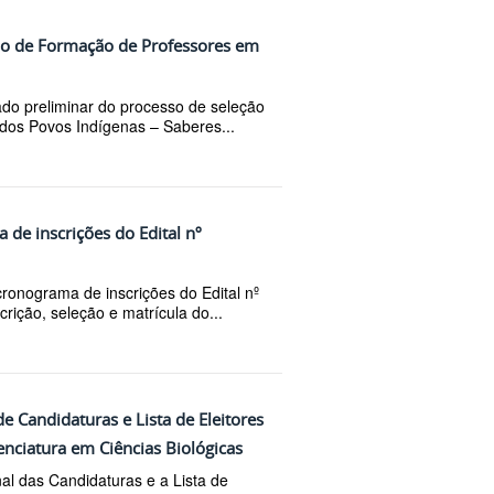
rso de Formação de Professores em
do preliminar do processo de seleção
dos Povos Indígenas – Saberes...
 de inscrições do Edital nº
cronograma de inscrições do Edital nº
ição, seleção e matrícula do...
e Candidaturas e Lista de Eleitores
nciatura em Ciências Biológicas
l das Candidaturas e a Lista de