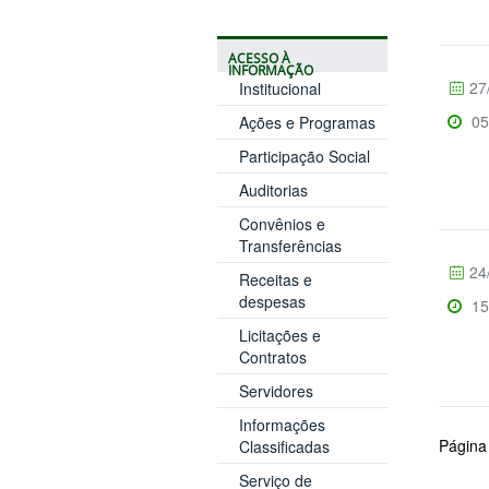
ACESSO À
INFORMAÇÃO
27
Institucional
05
Ações e Programas
Participação Social
Auditorias
Convênios e
Transferências
24
Receitas e
despesas
15
Licitações e
Contratos
Servidores
Informações
Página
Classificadas
Serviço de