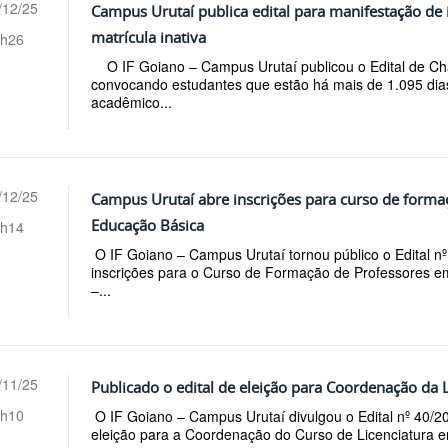
/12/25
Campus Urutaí publica edital para manifestação de
matrícula inativa
h26
O IF Goiano – Campus Urutaí publicou o Edital de Ch
convocando estudantes que estão há mais de 1.095 dias
acadêmico...
/12/25
Campus Urutaí abre inscrições para curso de forma
Educação Básica
h14
O IF Goiano – Campus Urutaí tornou público o Edital n
inscrições para o Curso de Formação de Professores e
–...
/11/25
Publicado o edital de eleição para Coordenação da L
h10
O IF Goiano – Campus Urutaí divulgou o Edital nº 40/2
eleição para a Coordenação do Curso de Licenciatura em