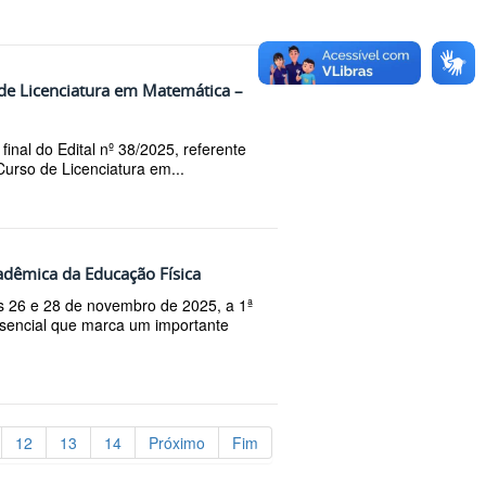
 de Licenciatura em Matemática –
inal do Edital nº 38/2025, referente
urso de Licenciatura em...
dêmica da Educação Física
 26 e 28 de novembro de 2025, a 1ª
sencial que marca um importante
12
13
14
Próximo
Fim