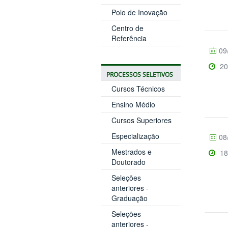
Polo de Inovação
Centro de
Referência
09
20
PROCESSOS SELETIVOS
Cursos Técnicos
Ensino Médio
Cursos Superiores
Especialização
08
Mestrados e
18
Doutorado
Seleções
anteriores -
Graduação
Seleções
anteriores -