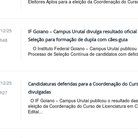
Eleitores Aptos para a eleição da Coordenação do Curso
/12/25
IF Goiano – Campus Urutaí divulga resultado oficial
Seleção para formação de dupla com cães-guia
h48
O Instituto Federal Goiano – Campus Urutaí publicou o 
Processo de Seleção Contínua de candidatos com deficiê
/12/25
Candidaturas deferidas para a Coordenação do Curs
divulgadas
h27
O IF Goiano – Campus Urutaí publicou o resultado das 
eleição da Coordenação do Curso de Licenciatura em Ciê
Edital...