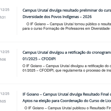
/12/25
Campus Urutaí divulga resultado preliminar do cu
Diversidade dos Povos Indígenas – 2026
h31
O IF Goiano – Campus Urutaí tornou público o resulta
para o curso Formação de Professores em Diversidade 
/12/25
Campus Urutaí divulgou a retificação do cronograma
01/2025 – CFODIPI
h06
O IF Goiano – Campus Urutaí divulgou a retificação do 
01/2025 – CFODIPI, que regulamenta o processo de inscr
/12/25
IF Goiano – Campus Urutaí divulga Resultado Final d
Aptos na eleição para Coordenação do Curso de Lice
h05
O IF Goiano – Campus Urutaí publicou o Resultado Fina