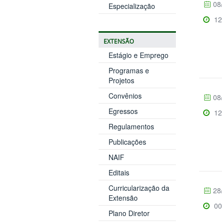
08
Especialização
12
EXTENSÃO
Estágio e Emprego
Programas e
Projetos
Convênios
08
Egressos
12
Regulamentos
Publicações
NAIF
Editais
Curricularização da
28
Extensão
00
Plano Diretor