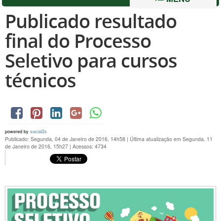
Publicado resultado
final do Processo
Seletivo para cursos
técnicos
powered by
social2s
Publicado: Segunda, 04 de Janeiro de 2016, 14h58
|
Última atualização em Segunda, 11
de Janeiro de 2016, 15h27
|
Acessos: 4734