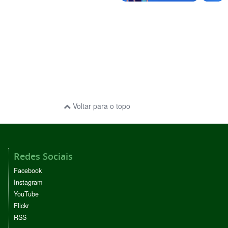
Voltar para o topo
Redes Sociais
Facebook
Instagram
YouTube
Flickr
RSS