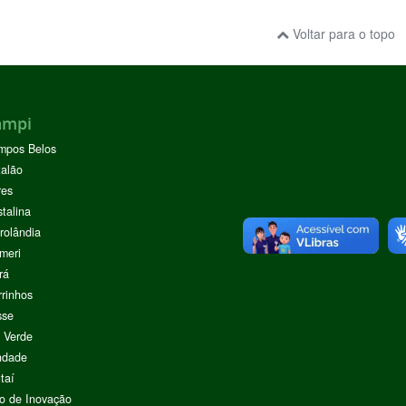
Voltar para o topo
ampi
mpos Belos
alão
res
stalina
rolândia
meri
rá
rinhos
sse
 Verde
ndade
taí
o de Inovação