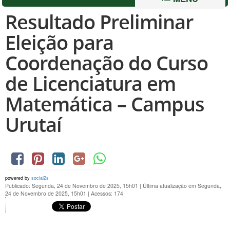
Resultado Preliminar
Eleição para
Coordenação do Curso
de Licenciatura em
Matemática – Campus
Urutaí
powered by
social2s
Publicado: Segunda, 24 de Novembro de 2025, 15h01
|
Última atualização em Segunda,
24 de Novembro de 2025, 15h01
|
Acessos: 174