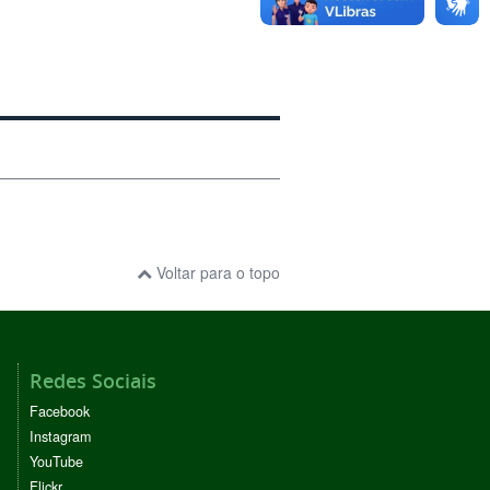
Voltar para o topo
Redes Sociais
Facebook
Instagram
YouTube
Flickr