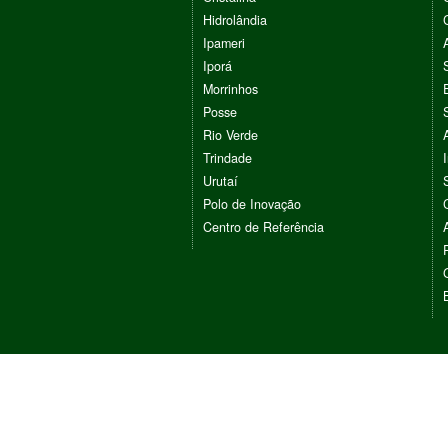
Hidrolândia
Ipameri
Iporá
Morrinhos
Posse
Rio Verde
Trindade
Urutaí
Polo de Inovação
Centro de Referência