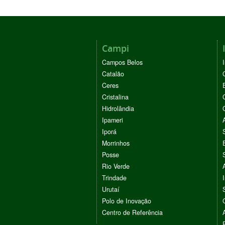
Campi
Campos Belos
Catalão
Ceres
Cristalina
Hidrolândia
Ipameri
Iporá
Morrinhos
Posse
Rio Verde
Trindade
Urutaí
Polo de Inovação
Centro de Referência