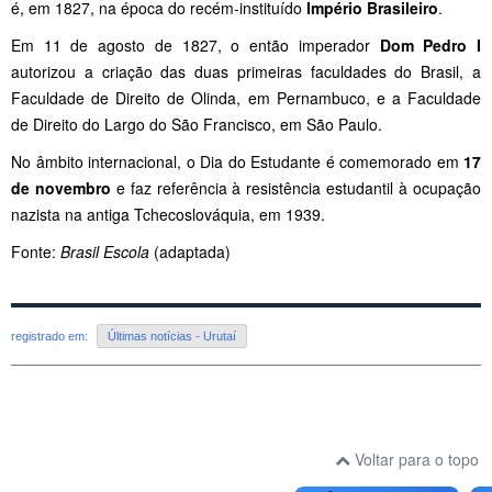
é, em 1827, na época do recém-instituído
Império
Brasileiro
.
Em 11 de agosto de 1827, o então imperador
Dom Pedro I
autorizou a criação das duas primeiras faculdades do Brasil, a
Faculdade de Direito de Olinda, em Pernambuco, e a Faculdade
de Direito do Largo do São Francisco, em São Paulo.
No âmbito internacional, o Dia do Estudante é comemorado em
17
de novembro
e faz referência à resistência estudantil à ocupação
nazista na antiga Tchecoslováquia, em 1939.
Fonte:
Brasil Escola
(adaptada)
registrado em:
Últimas notícias - Urutaí
Voltar para o topo