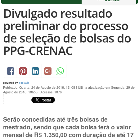
Divulgado resultado
preliminar do processo
de seleção de bolsas do
PPG-CRENAC
powered by
social2s
Publicado: Quarta, 24 de Agosto de 2016, 13h08
|
Última atualização em Segunda, 29 de
Agosto de 2016, 10h56
|
Acessos: 1076
Serão concedidas até três bolsas de
mestrado, sendo que cada bolsa terá o valor
mensal de R$ 1.350,00 com duração de até 17