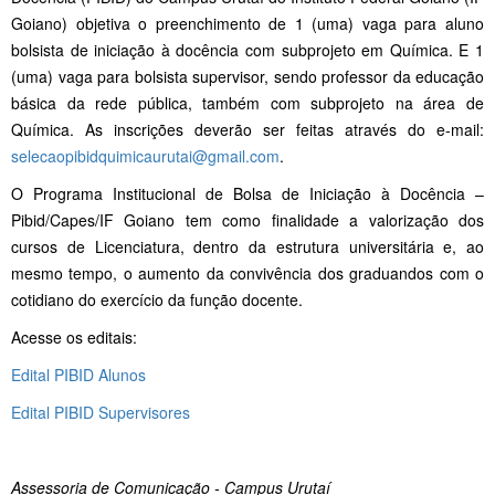
Goiano) objetiva o preenchimento de 1 (uma) vaga para aluno
bolsista de iniciação à docência com subprojeto em Química. E 1
(uma) vaga para bolsista supervisor, sendo professor da educação
básica da rede pública, também com subprojeto na área de
Química. As inscrições deverão ser feitas através do e-mail:
selecaopibidquimicaurutai@
gmail.com
.
O Programa Institucional de Bolsa de Iniciação à Docência –
Pibid/Capes/IF Goiano tem como finalidade a valorização dos
cursos de Licenciatura, dentro da estrutura universitária e, ao
mesmo tempo, o aumento da convivência dos graduandos com o
cotidiano do exercício da função docente.
Acesse os editais:
Edital PIBID Alunos
Edital PIBID Supervisores
Assessoria de Comunicação - Campus Urutaí