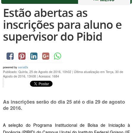
Estão abertas as
inscrições para aluno e
supervisor do Pibid
powered by
social2s
Publicado: Quinta, 25 de Agosto de 2016, 10h02
|
Última atualização em Terça, 30 de
Agosto de 2016, 13h08
|
Acessos: 1684
As inscrições serão do dia 25 até o dia 29 de agosto
de 2016.
A seleção do Programa Institucional de Bolsa de Iniciação à
Docência (PIBID) do Campus Urutaí do Instituto Federal Goiano (IF