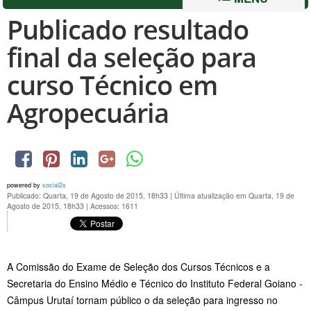
Publicado resultado
final da seleção para
curso Técnico em
Agropecuária
powered by
social2s
Publicado: Quarta, 19 de Agosto de 2015, 18h33
|
Última atualização em Quarta, 19 de
Agosto de 2015, 18h33
|
Acessos: 1611
A Comissão do Exame de Seleção dos Cursos Técnicos e a
Secretaria do Ensino Médio e Técnico do Instituto Federal Goiano -
Câmpus Urutaí tornam público o da seleção para ingresso no