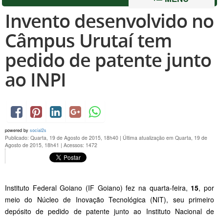
Invento desenvolvido no
Câmpus Urutaí tem
pedido de patente junto
ao INPI
powered by
social2s
Publicado: Quarta, 19 de Agosto de 2015, 18h40
|
Última atualização em Quarta, 19 de
Agosto de 2015, 18h41
|
Acessos: 1472
Instituto Federal Goiano (IF Goiano) fez na quarta-feira,
15
, por
meio do Núcleo de Inovação Tecnológica (NIT), seu primeiro
depósito de pedido de patente junto ao Instituto Nacional de