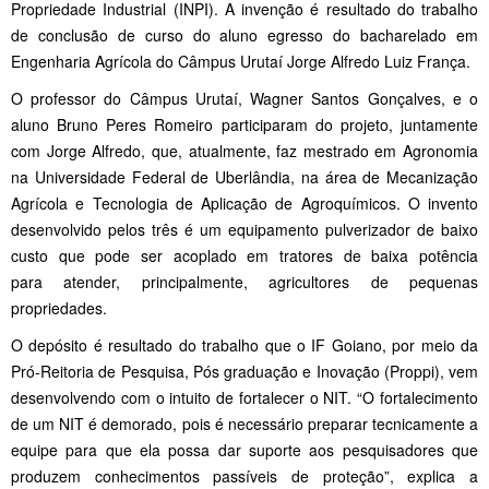
Propriedade Industrial (INPI). A invenção é resultado do trabalho
de conclusão de curso do aluno egresso do bacharelado em
Engenharia Agrícola do Câmpus Urutaí Jorge Alfredo Luiz França.
O professor do Câmpus Urutaí, Wagner Santos Gonçalves, e o
aluno Bruno Peres Romeiro participaram do projeto, juntamente
com Jorge Alfredo, que, atualmente, faz mestrado em Agronomia
na Universidade Federal de Uberlândia, na área de Mecanização
Agrícola e Tecnologia de Aplicação de Agroquímicos. O invento
desenvolvido pelos três é um equipamento pulverizador de baixo
custo que pode ser acoplado em tratores de baixa potência
para atender, principalmente, agricultores de pequenas
propriedades.
O depósito é resultado do trabalho que o IF Goiano, por meio da
Pró-Reitoria de Pesquisa, Pós graduação e Inovação (Proppi), vem
desenvolvendo com o intuito de fortalecer o NIT. “O fortalecimento
de um NIT é demorado, pois é necessário preparar tecnicamente a
equipe para que ela possa dar suporte aos pesquisadores que
produzem conhecimentos passíveis de proteção”, explica a