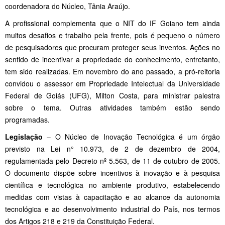
coordenadora do Núcleo, Tânia Araújo.
A profissional complementa que o NIT do IF Goiano tem ainda
muitos desafios e trabalho pela frente, pois é pequeno o número
de pesquisadores que procuram proteger seus inventos. Ações no
sentido de incentivar a propriedade do conhecimento, entretanto,
tem sido realizadas. Em novembro do ano passado, a pró-reitoria
convidou o assessor em Propriedade Intelectual da Universidade
Federal de Goiás (UFG), Milton Costa, para ministrar palestra
sobre o tema. Outras atividades também estão sendo
programadas.
Legislação
– O Núcleo de Inovação Tecnológica é um órgão
previsto na Lei n° 10.973, de 2 de dezembro de 2004,
regulamentada pelo Decreto nº 5.563, de 11 de outubro de 2005.
O documento dispõe sobre incentivos à inovação e à pesquisa
científica e tecnológica no ambiente produtivo, estabelecendo
medidas com vistas à capacitação e ao alcance da autonomia
tecnológica e ao desenvolvimento industrial do País, nos termos
dos Artigos 218 e 219 da Constituição Federal.