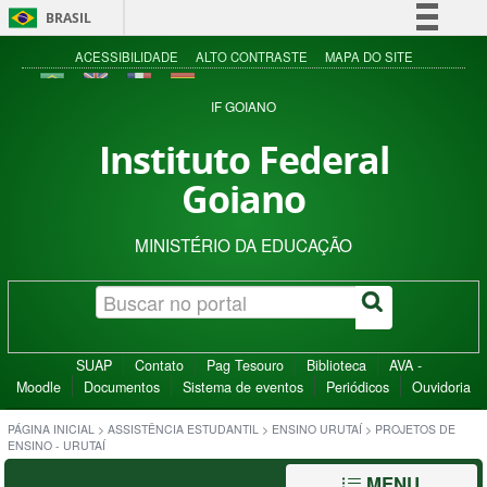
BRASIL
Simplifique!
ACESSIBILIDADE
ALTO CONTRASTE
MAPA DO SITE
Comunica BR
IF GOIANO
Participe
Instituto Federal
Acesso à informação
Goiano
Legislação
Canais
MINISTÉRIO DA EDUCAÇÃO
SUAP
Contato
Pag Tesouro
Biblioteca
AVA -
Moodle
Documentos
Sistema de eventos
Periódicos
Ouvidoria
PÁGINA INICIAL
>
ASSISTÊNCIA ESTUDANTIL
>
ENSINO URUTAÍ
>
PROJETOS DE
ENSINO - URUTAÍ
MENU