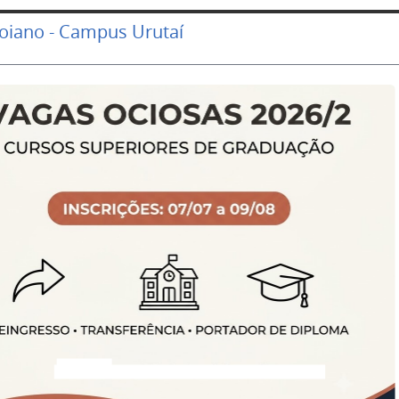
Goiano - Campus Urutaí