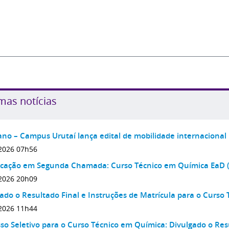
mas notícias
ano – Campus Urutaí lança edital de mobilidade internacional
2026 07h56
cação em Segunda Chamada: Curso Técnico em Química EaD 
2026 20h09
ado o Resultado Final e Instruções de Matrícula para o Curso
2026 11h44
so Seletivo para o Curso Técnico em Química: Divulgado o Res