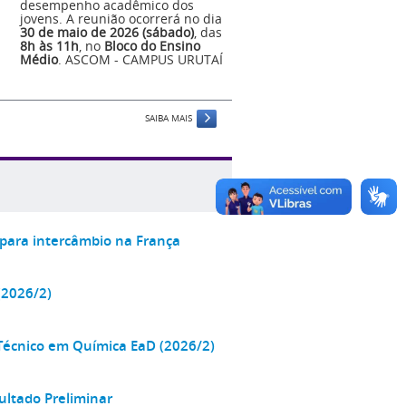
desempenho acadêmico dos
jovens. A reunião ocorrerá no dia
30 de maio de 2026 (sábado)
, das
8h às 11h
, no
Bloco do Ensino
Médio
. ASCOM - CAMPUS URUTAÍ
SAIBA MAIS
 para intercâmbio na França
(2026/2)
 Técnico em Química EaD (2026/2)
ultado Preliminar