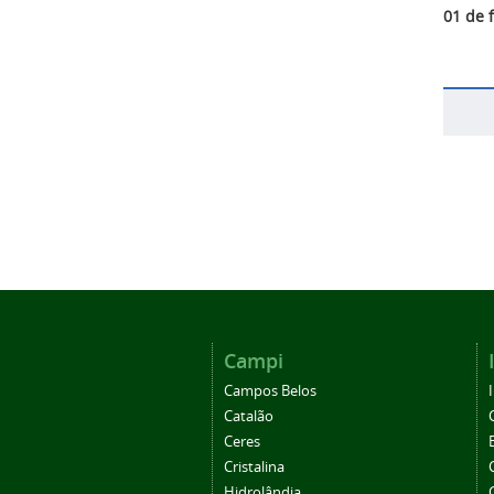
01 de 
Campi
Campos Belos
Catalão
Ceres
Cristalina
Hidrolândia