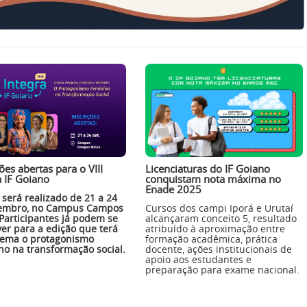
ões abertas para o VIII
Licenciaturas do IF Goiano
a IF Goiano
conquistam nota máxima no
Enade 2025
 será realizado de 21 a 24
tembro, no Campus Campos
Cursos dos campi Iporá e Urutaí
 Participantes já podem se
alcançaram conceito 5, resultado
ver para a edição que terá
atribuído à aproximação entre
ema o protagonismo
formação acadêmica, prática
no na transformação social.
docente, ações institucionais de
apoio aos estudantes e
preparação para exame nacional.