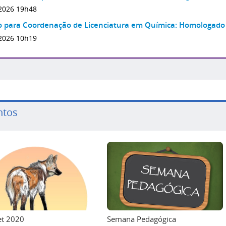
2026 19h48
o para Coordenação de Licenciatura em Química: Homologado 
2026 10h19
ntos
et 2020
Semana Pedagógica