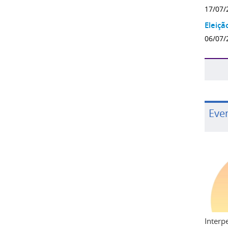
17/07/
Eleiçã
06/07/
Eve
Interp