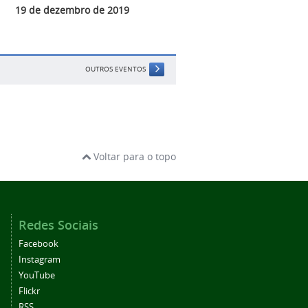
19 de dezembro de 2019
OUTROS EVENTOS
Voltar para o topo
Redes Sociais
Facebook
Instagram
YouTube
Flickr
RSS