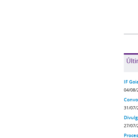
Últi
IF Goi
04/08/
Convo
31/07/
Divulg
27/07/
Proces