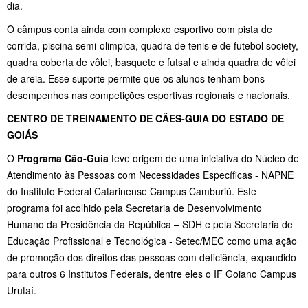
dia.
O câmpus conta ainda com complexo esportivo com pista de
corrida, piscina semi-olimpica, quadra de tenis e de futebol society,
quadra coberta de vôlei, basquete e futsal e ainda quadra de vôlei
de areia. Esse suporte permite que os alunos tenham bons
desempenhos nas competições esportivas regionais e nacionais.
CENTRO DE TREINAMENTO DE CÃES-GUIA DO ESTADO DE
GOIÁS
O
Programa Cão-Guia
teve origem de uma iniciativa do Núcleo de
Atendimento às Pessoas com Necessidades Específicas - NAPNE
do Instituto Federal Catarinense Campus Camburiú. Este
programa foi acolhido pela Secretaria de Desenvolvimento
Humano da Presidência da República – SDH e pela Secretaria de
Educação Profissional e Tecnológica - Setec/MEC como uma ação
de promoção dos direitos das pessoas com deficiência, expandido
para outros 6 Institutos Federais, dentre eles o IF Goiano Campus
Urutaí.