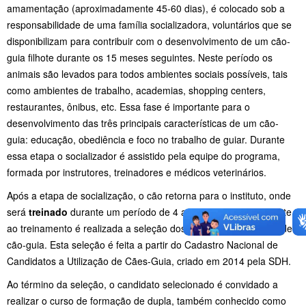
amamentação (aproximadamente 45-60 dias), é colocado sob a
responsabilidade de uma família socializadora, voluntários que se
disponibilizam para contribuir com o desenvolvimento de um cão-
guia filhote durante os 15 meses seguintes. Neste período os
animais são levados para todos ambientes sociais possíveis, tais
como ambientes de trabalho, academias, shopping centers,
restaurantes, ônibus, etc. Essa fase é importante para o
desenvolvimento das três principais características de um cão-
guia: educação, obediência e foco no trabalho de guiar. Durante
essa etapa o socializador é assistido pela equipe do programa,
formada por instrutores, treinadores e médicos veterinários.
Após a etapa de socialização, o cão retorna para o instituto, onde
será
treinado
durante um período de 4 a 6 meses. Concomitante
ao treinamento é realizada a seleção dos candidatos a usuário de
cão-guia. Esta seleção é feita a partir do Cadastro Nacional de
Candidatos a Utilização de Cães-Guia, criado em 2014 pela SDH.
Ao término da seleção, o candidato selecionado é convidado a
realizar o curso de formação de dupla, também conhecido como