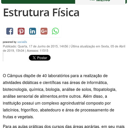
Estrutura Física
powered by
social2s
Publicado: Quarta, 17 de Junho de 2015, 14h56
|
Última atualização em Sexta, 05 de Abril
de 2019, 15h34
|
Acessos: 11515
O Câmpus dispõe de 40 laboratórios para a realização de
atividades didáticas e científicas nas áreas de informática,
biotecnologia, química, biologia, análise de solos, fitopatologia,
análise sensorial de alimentos,entre outros. Além disso, a
instituição possui um complexo agroindustrial composto por
laticínios, frigorífico, abatedouro e área de processamento de
frutas e vegetais.
Para as aulas práticas dos cursos das áreas agrárias, em seu mais