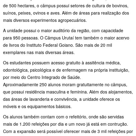
de 500 hectares, o câmpus possui setores de cultura de bovinos,
suínos, peixes, ovinos e aves. Além de áreas para realização dos
mais diversos experimentos agropecuários.
A unidade possui o maior auditório da região, com capacidade
para 950 pessoas. O Câmpus Urutaí tem também o maior acervo
de livros do Instituto Federal Goiano. São mais de 20 mil
exemplares nas mais diversas áreas.
Os estudantes possuem acesso gratuito à assitência médica,
odontológica, psicológica e de enfermagem na própria instituição,
por meio do Centro Integrado de Saúde.
Aproximadamente 250 alunos moram gratuitamente no câmpus,
que possui residência masculina e feminina. Além dos alojamentos,
das áreas de lavanderia e convivência, a unidade oferece os
móveis e os equipamentos básicos.
Os alunos também contam com o refeitório, onde são servidas
mais de 1.200 refeições por dia e um novo já está em contrução.
Com a expansão será possível oferecer mais de 3 mil refeições por