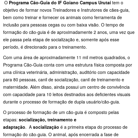
O
Programa Cão-Guia do IF Goiano Campus Urutaí
tem o
objetivo de formar novos Treinadores e Instrutores de cães-guia,
bem como treinar e fornecer os animais como ferramenta de
inclusão para pessoas cegas ou com baixa visão. O tempo de
formação do cão-guia é de aproximadamente 2 anos, uma vez que
ele passa pela etapa de socialização e, somente após esse
período, é direcionado para o treinamento.
Com uma área de aproximadamente 11 mil metros quadrados, o
Programa Cão-Guia conta com uma estrutura física composta por
uma clínica veterinária, administração, auditório com capacidade
para 80 pessoas, canil de socialização, canil de treinamento e
maternidade. Além disso, ainda possui um centro de convivência
com capacidade para 10 leitos destinados aos deficientes visuais
durante o processo de formação de dupla usuário/cão-guia.
O processo de formação de um cão-guia é composto pelas
etapas:
socialização, treinamento e
adaptação
. A
socialização
é a primeira etapa do processo de
formação do cão-guia. O animal, após encerrada a fase de