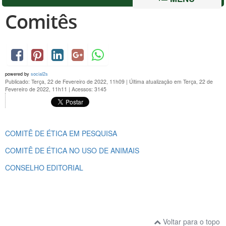
Comitês
powered by
social2s
Publicado: Terça, 22 de Fevereiro de 2022, 11h09
|
Última atualização em Terça, 22 de
Fevereiro de 2022, 11h11
|
Acessos: 3145
COMITÊ DE ÉTICA EM PESQUISA
COMITÊ DE ÉTICA NO USO DE ANIMAIS
CONSELHO EDITORIAL
Voltar para o topo