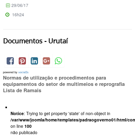
29/06/17
16h24
Documentos - Urutaí
powered by
social2s
Normas de utilização e procedimentos para
equipamentos do setor de multimeios e reprografia
Lista de Ramais
Notice
: Trying to get property 'state' of non-object in
/var/www/joomla/home/templates/padraogoverno01/html/com
on line
100
não publicado