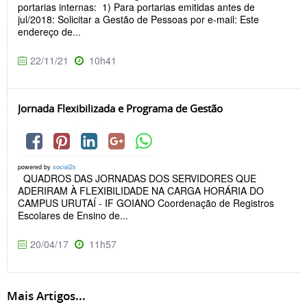
portarias internas: 1) Para portarias emitidas antes de
jul/2018: Solicitar a Gestão de Pessoas por e-mail: Este
endereço de...
22/11/21
10h41
Jornada Flexibilizada e Programa de Gestão
powered by
social2s
QUADROS DAS JORNADAS DOS SERVIDORES QUE
ADERIRAM À FLEXIBILIDADE NA CARGA HORÁRIA DO
CAMPUS URUTAÍ - IF GOIANO Coordenação de Registros
Escolares de Ensino de...
20/04/17
11h57
Mais Artigos...