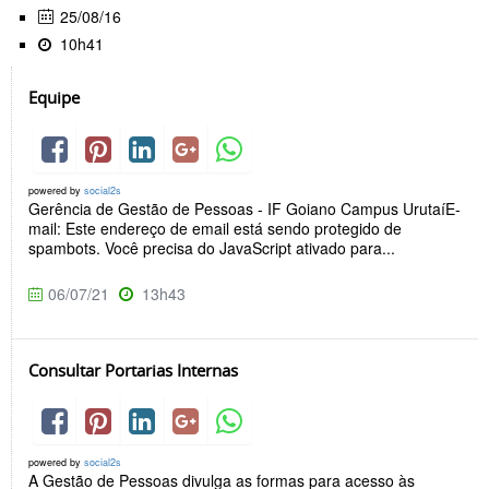
25/08/16
10h41
Equipe
powered by
social2s
Gerência de Gestão de Pessoas - IF Goiano Campus UrutaíE-
mail: Este endereço de email está sendo protegido de
spambots. Você precisa do JavaScript ativado para...
06/07/21
13h43
Consultar Portarias Internas
powered by
social2s
A Gestão de Pessoas divulga as formas para acesso às