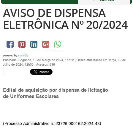
AVISO DE DISPENSA
ELETRÔNICA Nº 20/2024
powered by
social2s
Publicado: Segunda, 18 de Março de 2024, 11h22
|
Última atualização em Terça, 02 de
Julho de 2024, 12h00
|
Acessos: 696
Edital de aquisição por dispensa de licitação
de Uniformes Escolares
(Processo Administrativo n. 23726.000162.2024-43)