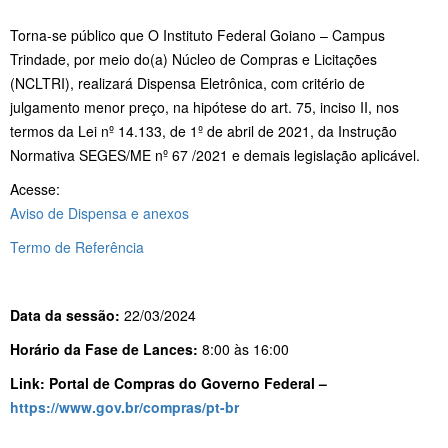
Torna-se público que O Instituto Federal Goiano – Campus
Trindade, por meio do(a) Núcleo de Compras e Licitações
(NCLTRI), realizará Dispensa Eletrônica, com critério de
julgamento menor preço, na hipótese do art. 75, inciso II, nos
termos da Lei nº 14.133, de 1º de abril de 2021, da Instrução
Normativa SEGES/ME nº 67 /2021 e demais legislação aplicável.
Acesse:
Aviso de Dispensa e anexos
Termo de Referência
Data da sessão:
22/03/2024
Horário da Fase de Lances:
8:00 às 16:00
Link: Portal de Compras do Governo Federal –
https://www.gov.br/compras/pt-br