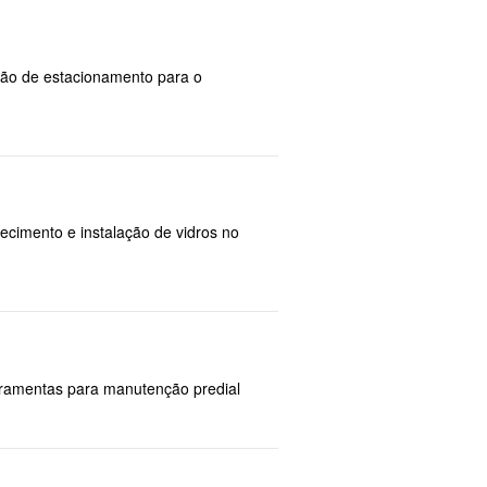
ação de estacionamento para o
necimento e instalação de vidros no
rramentas para manutenção predial