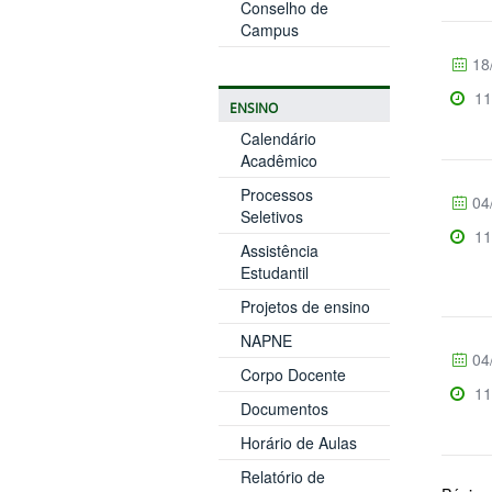
Conselho de
Campus
18
11
ENSINO
Calendário
Acadêmico
Processos
04
Seletivos
11
Assistência
Estudantil
Projetos de ensino
NAPNE
04
Corpo Docente
11
Documentos
Horário de Aulas
Relatório de