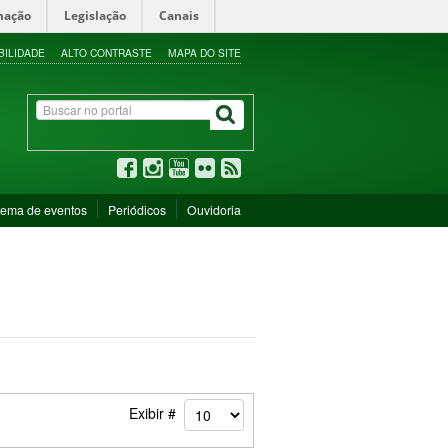
mação
Legislação
Canais
BILIDADE
ALTO CONTRASTE
MAPA DO SITE
tema de eventos
Periódicos
Ouvidoria
Exibir #