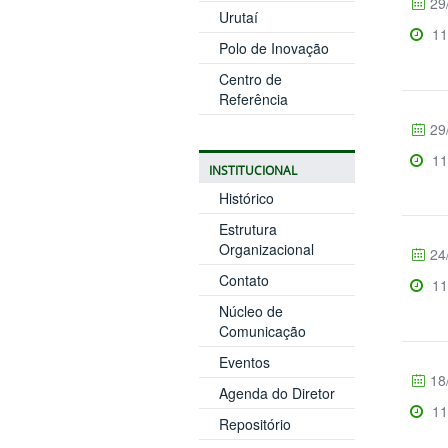
29
Urutaí
11
Polo de Inovação
Centro de
Referência
29
11
INSTITUCIONAL
Histórico
Estrutura
Organizacional
24
Contato
11
Núcleo de
Comunicação
Eventos
18
Agenda do Diretor
11
Repositório