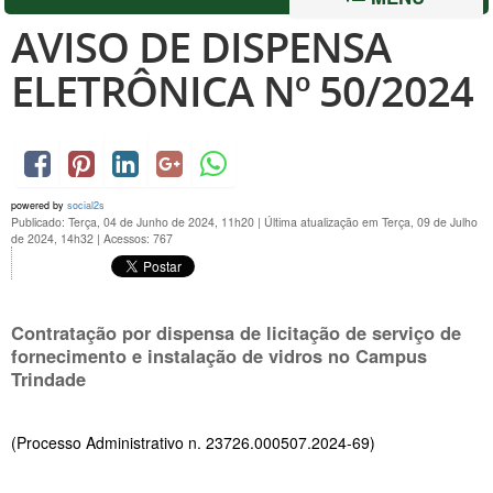
AVISO DE DISPENSA
ELETRÔNICA Nº 50/2024
powered by
social2s
Publicado: Terça, 04 de Junho de 2024, 11h20
|
Última atualização em Terça, 09 de Julho
de 2024, 14h32
|
Acessos: 767
Contratação por dispensa de licitação de serviço de
fornecimento e instalação de vidros no Campus
Trindade
(Processo Administrativo n. 23726.000507.2024-69)