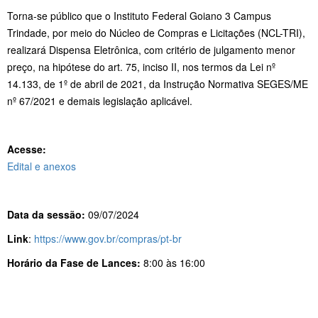
Torna-se público que o Instituto Federal Goiano 3 Campus
Trindade, por meio do Núcleo de Compras e Licitações (NCL-TRI),
realizará Dispensa Eletrônica, com critério de julgamento menor
preço, na hipótese do art. 75, inciso II, nos termos da Lei nº
14.133, de 1º de abril de 2021, da Instrução Normativa SEGES/ME
nº 67/2021 e demais legislação aplicável.
Acesse:
Edital e anexos
Data da sessão:
09/07/2024
Link
:
https://www.gov.br/compras/pt-br
Horário da Fase de Lances:
8:00 às 16:00