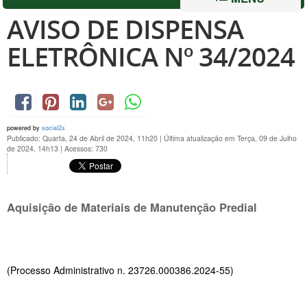
AVISO DE DISPENSA
ELETRÔNICA Nº 34/2024
powered by
social2s
Publicado: Quarta, 24 de Abril de 2024, 11h20
|
Última atualização em Terça, 09 de Julho
de 2024, 14h13
|
Acessos: 730
Aquisição de Materiais de Manutenção Predial
(Processo Administrativo n. 23726.000386.2024-55)