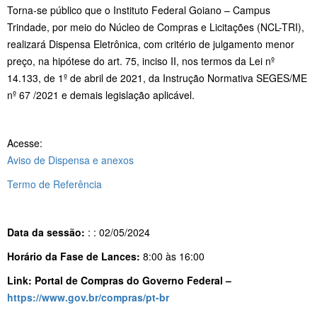
Torna-se público que o Instituto Federal Goiano – Campus
Trindade, por meio do Núcleo de Compras e Licitações (NCL-TRI),
realizará Dispensa Eletrônica, com critério de julgamento menor
preço, na hipótese do art. 75, inciso II, nos termos da Lei nº
14.133, de 1º de abril de 2021, da Instrução Normativa SEGES/ME
nº 67 /2021 e demais legislação aplicável.
Acesse:
Aviso de Dispensa e anexos
Termo de Referência
Data da sessão:
: : 02/05/2024
Horário da Fase de Lances:
8:00 às 16:00
Link: Portal de Compras do Governo Federal –
https://www.gov.br/compras/pt-br