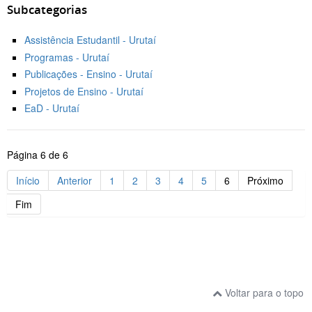
Subcategorias
Assistência Estudantil - Urutaí
Programas - Urutaí
Publicações - Ensino - Urutaí
Projetos de Ensino - Urutaí
EaD - Urutaí
Página 6 de 6
Início
Anterior
1
2
3
4
5
6
Próximo
Fim
Voltar para o topo