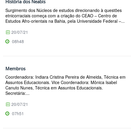
História dos Neabis
Surgimento dos Núcleos de estudos direcionando à questões
etnicorraciais começa com a criação do CEAO – Centro de
Estudos Afro-orientais na Bahia, pela Universidade Federal –...
20/07/21
08h48
Membros
Coordenadora: Indiara Cristina Pereira de Almeida, Técnica em
Assuntos Educacionais. Vice Coordenadora: Mônica Isabel
Canuto Nunes, Técnica em Assuntos Educacionais.
Secretária:...
20/07/21
07h51