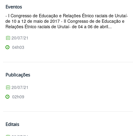
Eventos
- I Congresso de Educação e Relações Étnico raciais de Urutaí-
de 10 a 12 de maio de 2017 - II Congresso de de Educação e
Relações Étnico raciais de Urutaí- de 04 a 06 de abril...
20/07/21
04h03
Publicações
20/07/21
02h09
Editais