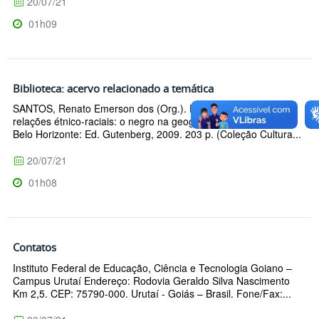
20/07/21
01h09
Biblioteca: acervo relacionado a temática
SANTOS, Renato Emerson dos (Org.). Diversidade, espaço e
relações étnico-raciais: o negro na geografia do Brasil. 2. ed.
Belo Horizonte: Ed. Gutenberg, 2009. 203 p. (Coleção Cultura...
20/07/21
01h08
Contatos
Instituto Federal de Educação, Ciência e Tecnologia Goiano –
Campus Urutaí Endereço: Rodovia Geraldo Silva Nascimento
Km 2,5. CEP: 75790-000. Urutaí - Goiás – Brasil. Fone/Fax:...