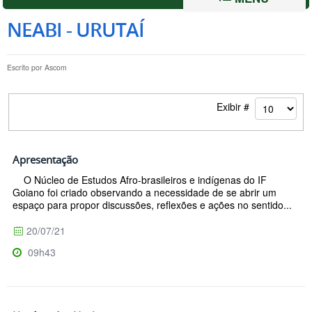
NEABI - URUTAÍ
Escrito por
Ascom
Exibir #
Apresentação
O Núcleo de Estudos Afro-brasileiros e indígenas do IF
Goiano foi criado observando a necessidade de se abrir um
espaço para propor discussões, reflexões e ações no sentido...
20/07/21
09h43