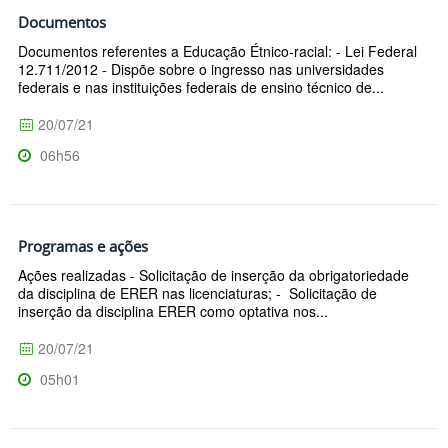
Documentos
Documentos referentes a Educação Étnico-racial: - Lei Federal
12.711/2012 - Dispõe sobre o ingresso nas universidades
federais e nas instituições federais de ensino técnico de...
20/07/21
06h56
Programas e ações
Ações realizadas - Solicitação de inserção da obrigatoriedade
da disciplina de ERER nas licenciaturas; - Solicitação de
inserção da disciplina ERER como optativa nos...
20/07/21
05h01