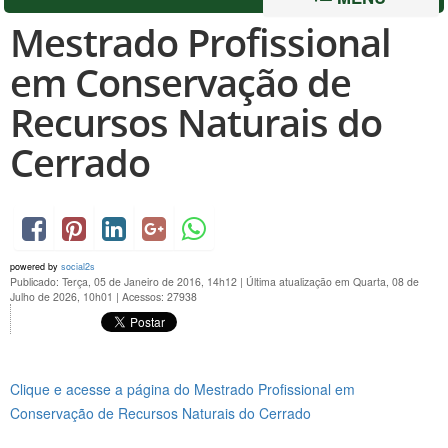
Mestrado Profissional
em Conservação de
Recursos Naturais do
Cerrado
powered by
social2s
Publicado: Terça, 05 de Janeiro de 2016, 14h12
|
Última atualização em Quarta, 08 de
Julho de 2026, 10h01
|
Acessos: 27938
Clique e acesse a página do Mestrado Profissional em
Conservação de Recursos Naturais do Cerrado