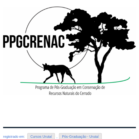
registrado em:
Cursos Urutaí
,
Pós-Graduação - Urutaí