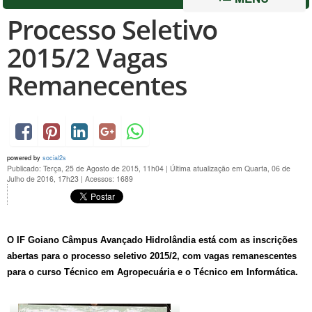
Processo Seletivo
2015/2 Vagas
Remanecentes
powered by
social2s
Publicado: Terça, 25 de Agosto de 2015, 11h04
|
Última atualização em Quarta, 06 de
Julho de 2016, 17h23
|
Acessos: 1689
O IF Goiano Câmpus Avançado Hidrolândia está com as inscrições
abertas para o processo seletivo 2015/2
, com vagas remanescentes
para o curso Técnico em Agropecuária e o Técnico em Informática.