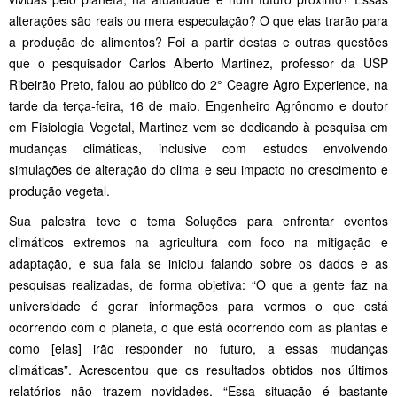
alterações são reais ou mera especulação? O que elas trarão para
a produção de alimentos? Foi a partir destas e outras questões
que o pesquisador Carlos Alberto Martinez, professor da USP
Ribeirão Preto, falou ao público do 2° Ceagre Agro Experience, na
tarde da terça-feira, 16 de maio. Engenheiro Agrônomo e doutor
em Fisiologia Vegetal, Martinez vem se dedicando à pesquisa em
mudanças climáticas, inclusive com estudos envolvendo
simulações de alteração do clima e seu impacto no crescimento e
produção vegetal.
Sua palestra teve o tema Soluções para enfrentar eventos
climáticos extremos na agricultura com foco na mitigação e
adaptação, e sua fala se iniciou falando sobre os dados e as
pesquisas realizadas, de forma objetiva: “O que a gente faz na
universidade é gerar informações para vermos o que está
ocorrendo com o planeta, o que está ocorrendo com as plantas e
como [elas] irão responder no futuro, a essas mudanças
climáticas”. Acrescentou que os resultados obtidos nos últimos
relatórios não trazem novidades. “Essa situação é bastante