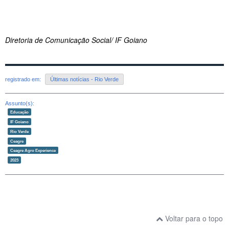
Diretoria de Comunicação Social/ IF Goiano
registrado em:
Últimas notícias - Rio Verde
Assunto(s):
Educação
IF Goiano
Rio Verde
Ceagre
Ceagre Agro Experience
2023
Voltar para o topo