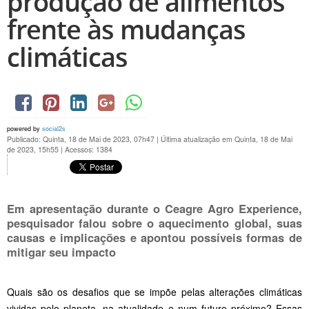
produção de alimentos
frente às mudanças
climáticas
powered by
social2s
Publicado: Quinta, 18 de Mai de 2023, 07h47
|
Última atualização em Quinta, 18 de Mai
de 2023, 15h55
|
Acessos: 1384
Em apresentação durante o Ceagre Agro Experience,
pesquisador falou sobre o aquecimento global, suas
causas e implicações e apontou possíveis formas de
mitigar seu impacto
Quais são os desafios que se impõe pelas alterações climáticas
vividas pelo planeta, na atualidade e num futuro próximo? Essas