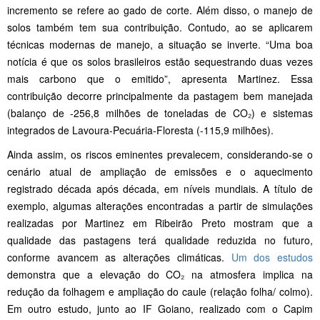
incremento se refere ao gado de corte. Além disso, o manejo de
solos também tem sua contribuição. Contudo, ao se aplicarem
técnicas modernas de manejo, a situação se inverte. “Uma boa
notícia é que os solos brasileiros estão sequestrando duas vezes
mais carbono que o emitido”, apresenta Martinez. Essa
contribuição decorre principalmente da pastagem bem manejada
(balanço de -256,8 milhões de toneladas de CO₂) e sistemas
integrados de Lavoura-Pecuária-Floresta (-115,9 milhões).
Ainda assim, os riscos eminentes prevalecem, considerando-se o
cenário atual de ampliação de emissões e o aquecimento
registrado década após década, em níveis mundiais. A título de
exemplo, algumas alterações encontradas a partir de simulações
realizadas por Martinez em Ribeirão Preto mostram que a
qualidade das pastagens terá qualidade reduzida no futuro,
conforme avancem as alterações climáticas.
Um dos estudos
demonstra que a elevação do CO₂ na atmosfera implica na
redução da folhagem e ampliação do caule (relação folha/ colmo).
Em outro estudo, junto ao IF Goiano, realizado com o Capim