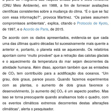
(ONU Meio Ambiente), em 1988, a fim de fornecer avaliações
científicas consistentes sobre a mudança do clima. “E o que se faz
com essa informação?”, provoca Martinez. “Os países assumem
compromissos ambientais”, explica, citando o
Protocolo de Kyoto
,
de 1997, e o
Acordo de Paris
, de 2015.
De acordo com os dados apresentados, evidencia-se que cada
uma das últimas quatro décadas foi sucessivamente mais quente a
anterior e, portanto, o planeta está se aquecendo. Os relatórios
apontam como “muito provável” que a retração das calotas glaciais
e o aquecimento da temperatura do mar sejam decorrentes da
atividade humana. Além disso, apontam também que as emissões
de CO₂ tem contribuído para a acidificação dos oceanos. “Um
grau, dois graus, parece pouco. Quando fazemos experimentos
com as plantas, o aumento de dois graus favorece o
desenvolvimento, [o aumento de] CO₂ é um aspecto positivo. Mas
isso se torna preocupante quando analisamos todo o quadro, com
os eventos climáticos extremos decorrentes destas alterações
climáticas”, alerta o pesquisador.