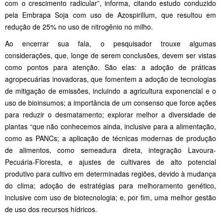
com o crescimento radicular”, informa, citando estudo conduzido
pela Embrapa Soja com uso de Azospirillum, que resultou em
redução de 25% no uso de nitrogênio no milho.
Ao encerrar sua fala, o pesquisador trouxe algumas
considerações, que, longe de serem conclusões, devem ser vistas
como pontos para atenção. São elas: a adoção de práticas
agropecuárias inovadoras, que fomentem a adoção de tecnologias
de mitigação de emissões, incluindo a agricultura exponencial e o
uso de bioinsumos; a importância de um consenso que force ações
para reduzir o desmatamento; explorar melhor a diversidade de
plantas “que não conhecemos ainda, inclusive para a alimentação,
como as PANCs; a aplicação de técnicas modernas de produção
de alimentos, como semeadura direta, integração Lavoura-
Pecuária-Floresta, e ajustes de cultivares de alto potencial
produtivo para cultivo em determinadas regiões, devido à mudança
do clima; adoção de estratégias para melhoramento genético,
inclusive com uso de biotecnologia; e, por fim, uma melhor gestão
de uso dos recursos hídricos.