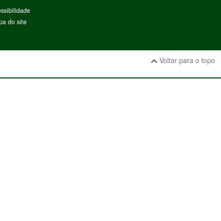
ssibilidade
a do site
Voltar para o topo