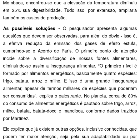
Mombaça, encontrou-se que a elevação da temperatura diminuiu
em 25% sua digestibilidade. Tudo isso, por extensão, ampliaria
também os custos de produção.
As possíveis soluções -
O pesquisador apresenta algumas
questões que devem ser observadas, para além do óbvio - isso é,
a efetiva redução da emissão dos gases de efeito estufa,
cumprindo-se o Acordo de Paris. O primeiro ponto de atenção
incide sobre a diversificação de nossas fontes alimentares,
diminuindo-se assim a insegurança alimentar. “O primeiro nível é
formado por alimentos energéticos, basicamente quatro espécies:
trigo, batata, arroz e milho. E isso é uma grande insegurança
alimentar, apesar de termos milhares de espécies que poderiam
ser consumidas”, explica o palestrante. No planeta, cerca de 80%
do consumo de alimentos energéticos é pautado sobre trigo, arroz,
milho, batata, batata-doce e mandioca, conforme dados trazidos
por Martinez.
Ele explica que já existem outras opções, inclusive conhecidas, que
podem ter maior atenção, seja pela sua adaptabilidade ou por