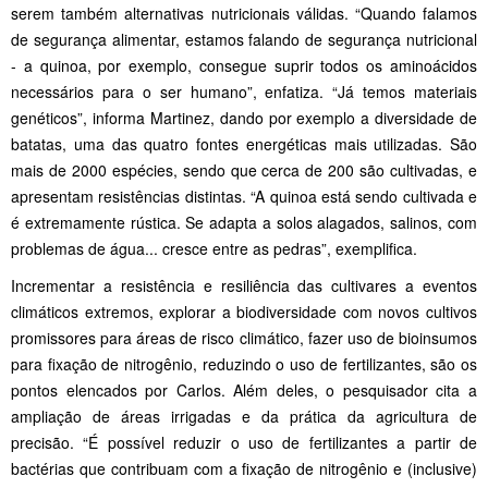
serem também alternativas nutricionais válidas. “Quando falamos
de segurança alimentar, estamos falando de segurança nutricional
- a quinoa, por exemplo, consegue suprir todos os aminoácidos
necessários para o ser humano”, enfatiza. “Já temos materiais
genéticos”, informa Martinez, dando por exemplo a diversidade de
batatas, uma das quatro fontes energéticas mais utilizadas. São
mais de 2000 espécies, sendo que cerca de 200 são cultivadas, e
apresentam resistências distintas. “A quinoa está sendo cultivada e
é extremamente rústica. Se adapta a solos alagados, salinos, com
problemas de água... cresce entre as pedras”, exemplifica.
Incrementar a resistência e resiliência das cultivares a eventos
climáticos extremos, explorar a biodiversidade com novos cultivos
promissores para áreas de risco climático, fazer uso de bioinsumos
para fixação de nitrogênio, reduzindo o uso de fertilizantes, são os
pontos elencados por Carlos. Além deles, o pesquisador cita a
ampliação de áreas irrigadas e da prática da agricultura de
precisão. “É possível reduzir o uso de fertilizantes a partir de
bactérias que contribuam com a fixação de nitrogênio e (inclusive)