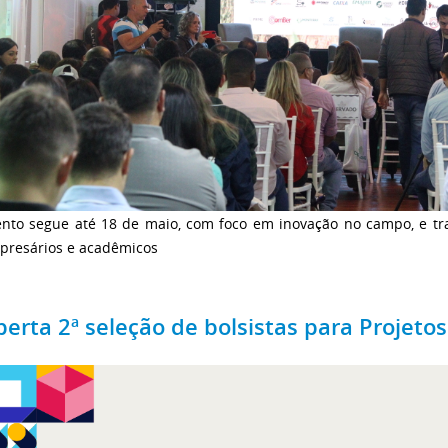
ento segue até 18 de maio, com foco em inovação no campo, e tr
presários e acadêmicos
berta 2ª seleção de bolsistas para Projeto