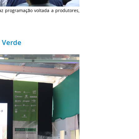
az programação voltada a produtores,
o Verde