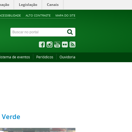
mação
Legislação
Canais
ACESSIBILIDADE
ALTO CONTRASTE
MAPA DO SITE
istema de eventos
Periódicos
Ouvidoria
o Verde