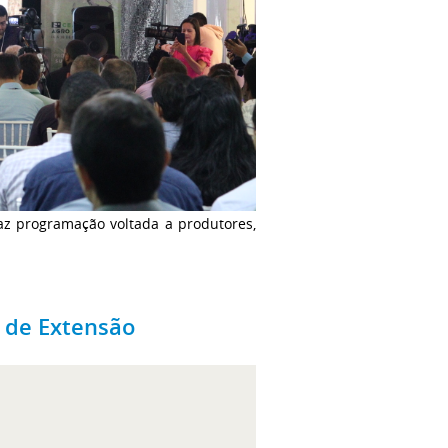
az programação voltada a produtores,
s de Extensão