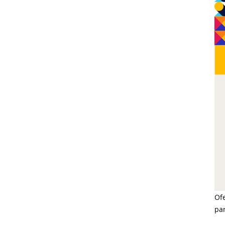
Of
par