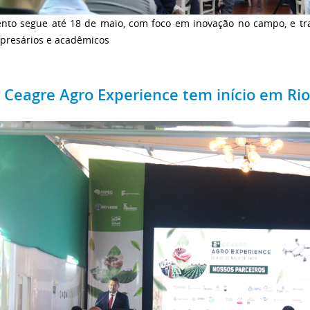
ento segue até 18 de maio, com foco em inovação no campo, e tr
presários e acadêmicos
º Ceagre Agro Experience tem início em Ri