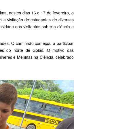
ma, nestes dias 16 e 17 de fevereiro, o
o a visitação de estudantes de diversas
sidade dos visitantes sobre a ciência e
dades. O caminhão começou a participar
ades do norte de Goiás. O motivo das
heres e Meninas na Ciência, celebrado