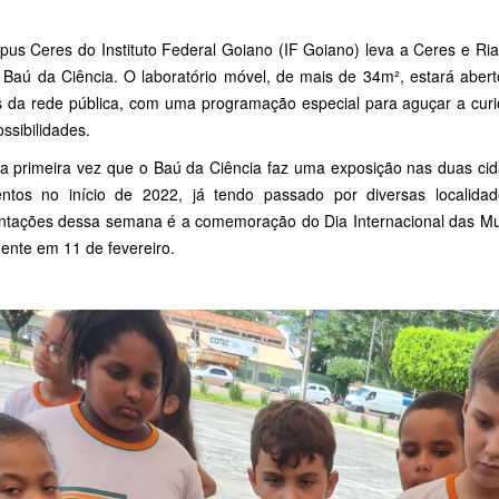
us Ceres do Instituto Federal Goiano (IF Goiano) leva a Ceres e Rial
o Baú da Ciência. O laboratório móvel, de mais de 34m², estará abert
s da rede pública, com uma programação especial para aguçar a curio
ssibilidades.
 a primeira vez que o Baú da Ciência faz uma exposição nas duas ci
ntos no início de 2022, já tendo passado por diversas localid
ntações dessa semana é a comemoração do Dia Internacional das Mul
ente em 11 de fevereiro.