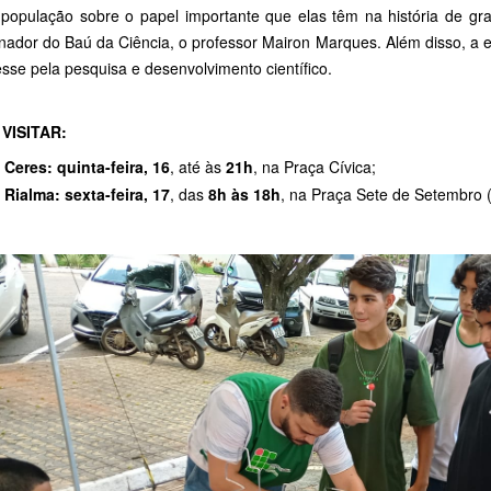
 população sobre o papel importante que elas têm na história de gran
nador do Baú da Ciência, o professor Mairon Marques. Além disso, a 
esse pela pesquisa e desenvolvimento científico.
VISITAR:
 Ceres:
quinta-feira, 16
, até às
21h
, na Praça Cívica;
Rialma: sexta-feira, 17
, das
8h às 18h
, na Praça Sete de Setembro 