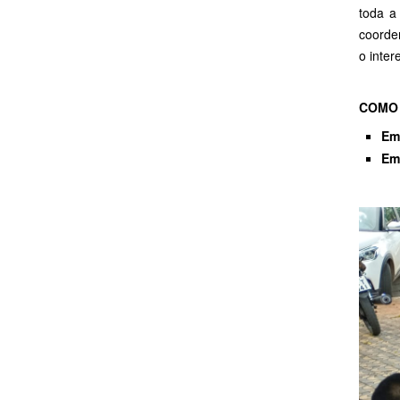
toda a
coorde
o inter
COMO 
Em
Em 