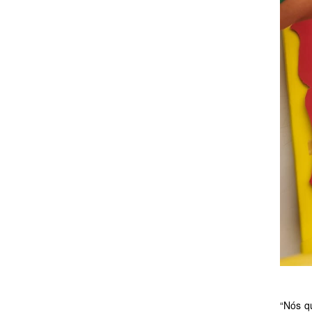
“Nós q