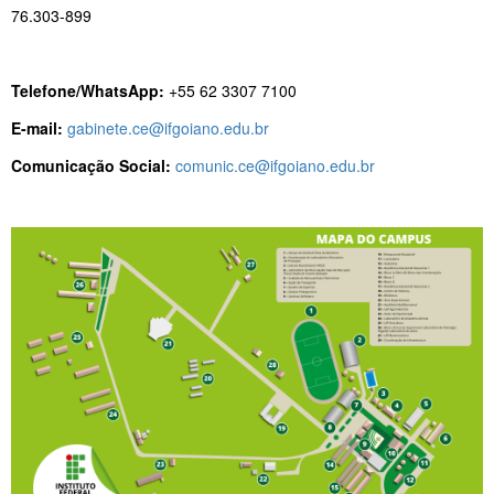
76.303-899
Telefone/WhatsApp:
+55 62 3307 7100
E-mail:
gabinete.ce@ifgoiano.edu.br
Comunicação Social:
comunic.ce@ifgoiano.edu.br