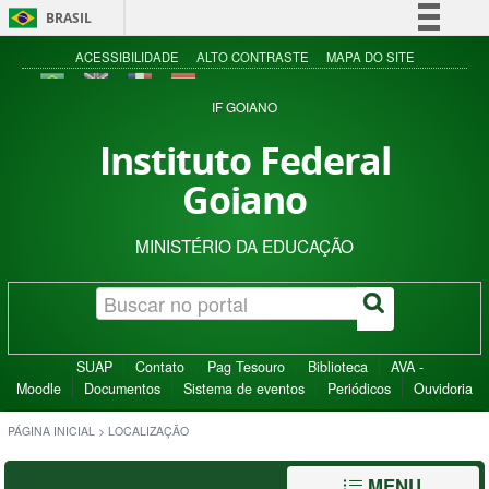
BRASIL
Simplifique!
ACESSIBILIDADE
ALTO CONTRASTE
MAPA DO SITE
Comunica BR
IF GOIANO
Participe
Instituto Federal
Acesso à informação
Goiano
Legislação
Canais
MINISTÉRIO DA EDUCAÇÃO
SUAP
Contato
Pag Tesouro
Biblioteca
AVA -
Moodle
Documentos
Sistema de eventos
Periódicos
Ouvidoria
PÁGINA INICIAL
>
LOCALIZAÇÃO
MENU