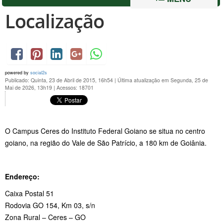
Localização
powered by
social2s
Publicado: Quinta, 23 de Abril de 2015, 16h54
|
Última atualização em Segunda, 25 de
Mai de 2026, 13h19
|
Acessos: 18701
O Campus Ceres do Instituto Federal Goiano se situa no centro
goiano, na região do Vale de São Patrício, a 180 km de Goiânia.
Endereço:
Caixa Postal 51
Rodovia GO 154, Km 03, s/n
Zona Rural – Ceres – GO