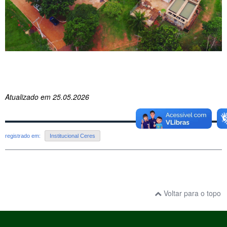
Atualizado em 25.05.2026
registrado em:
Institucional Ceres
Voltar para o topo