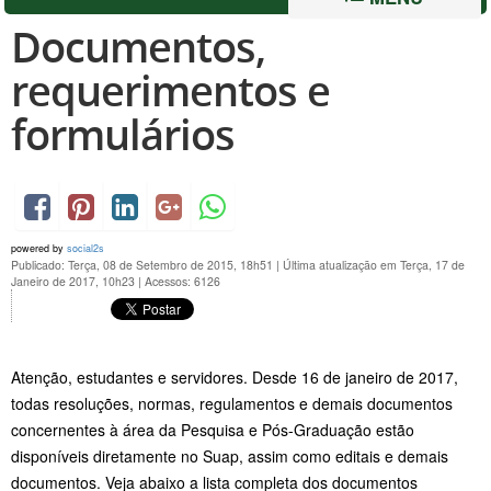
Documentos,
requerimentos e
formulários
powered by
social2s
Publicado: Terça, 08 de Setembro de 2015, 18h51
|
Última atualização em Terça, 17 de
Janeiro de 2017, 10h23
|
Acessos: 6126
Atenção, estudantes e servidores. Desde 16 de janeiro de 2017,
todas resoluções, normas, regulamentos e demais documentos
concernentes à área da Pesquisa e Pós-Graduação estão
disponíveis diretamente no Suap, assim como editais e demais
documentos. Veja abaixo a lista completa dos documentos