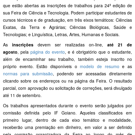
que estão abertas as inscrições de trabalhos para 24ª edição de
sua Feira de Ciência e Tecnologia. Podem participar estudantes de
cursos técnicos e de graduação, em três eixos temáticos: Ciências
Exatas, da Terra e Agrárias; Ciências Biológicas, Saúde e
Tecnologias; e Linguística, Letras, Artes, Humanas e Sociais.
As
inscrições
devem ser realizadas on-line,
até 21 de
agosto
, pela
página do evento
, e é obrigatório que o estudante,
além de encaminhar seu trabalho, também esteja inscrito no
próprio evento. Estão disponíveis o
modelo de resumo
e as
normas para submissão
, podendo ser acessadas diretamente
clicando sobre os endereços ou na página da Feira. O resultado
parcial, com aprovação ou solicitação de correções, será divulgado
até 11 de setembro.
Os trabalhos apresentados durante o evento serão julgados por
comissão definida pelo IF Goiano. Aqueles classificados em
primeiro lugar, dentro de cada eixo temático e modalidade,
receberão uma premiação em dinheiro, em valor a ser definido
pela comissão organizadora da Feira ao longo do mês de