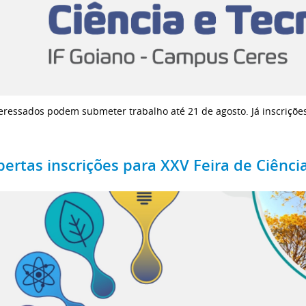
eressados podem submeter trabalho até 21 de agosto. Já inscriçõe
bertas inscrições para XXV Feira de Ciênci