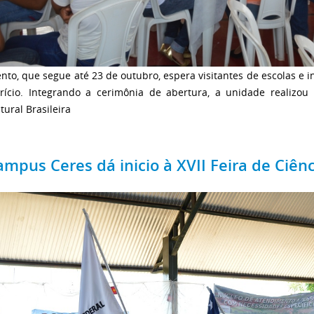
nto, que segue até 23 de outubro, espera visitantes de escolas e i
trício. Integrando a cerimônia de abertura, a unidade realizou
tural Brasileira
ampus Ceres dá inicio à XVII Feira de Ciênc