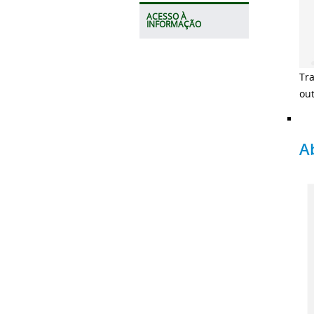
ACESSO À
INFORMAÇÃO
Tra
out
A