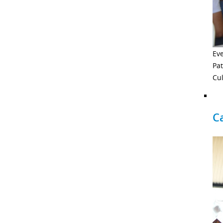
Eve
Pa
Cul
C