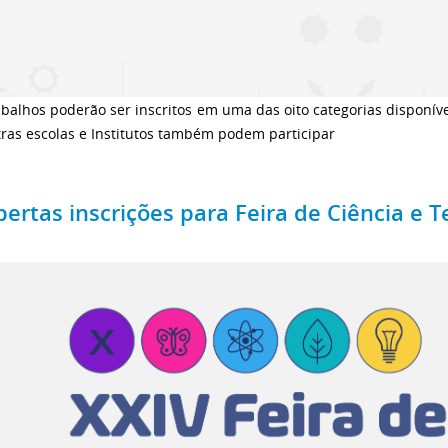
balhos poderão ser inscritos em uma das oito categorias disponív
ras escolas e Institutos também podem participar
bertas inscrições para Feira de Ciência e T