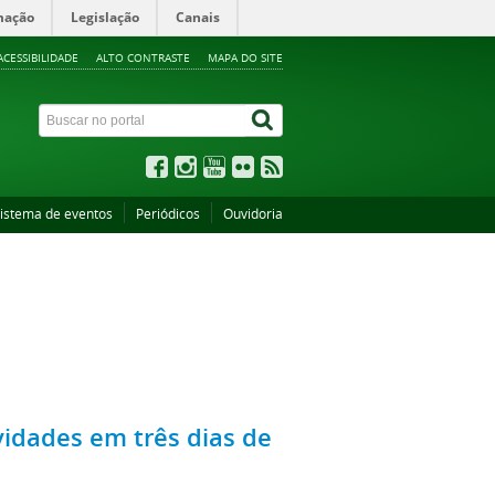
mação
Legislação
Canais
ACESSIBILIDADE
ALTO CONTRASTE
MAPA DO SITE
istema de eventos
Periódicos
Ouvidoria
ividades em três dias de