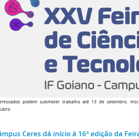
teressados podem submeter trabalho até 13 de setembro. Insc
tubro
âmpus Ceres dá início à 16ª edição da Feir