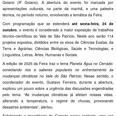
Goiano (IF Goiano). A abertura do evento foi marcada por
apresentações culturais, na parte da manhã, e uma palestra
técnica, no período noturno, envolvendo a temática da Feira.
Com programação que se estenderá
até sexta-feira, 24 de
outubro
, o evento é considerado a maior exposição de trabalhos
técnico-científicos do Vale de São Patrício. Neste ano serão 114
projetos expostos, divididos entre os eixos de Ciências Exatas, da
Terra e Agrárias; Ciências Biológicas, Saúde e Tecnologias; e
Linguística, Letras, Artes, Humanas e Sociais.
A edição de 2025 da Feira traz o tema
Planeta Água no Cerrado:
conectando rios e saberes populares no enfrentamento às
mudanças climáticas no Vale do São Patrício
. Nesse sentido, o
coordenador do evento, Gustavo Ferreira, durante a abertura,
explicou um pouco sobre a urgência das discussões engendradas
pelo tema. “As mudanças climáticas já afetam nossas vidas,
alterando a temperatura, o regime de chuvas, provocando
desastres ambientais”, alertou.
Enfatizando a importância do Cerrado nesse contexto, uma vez