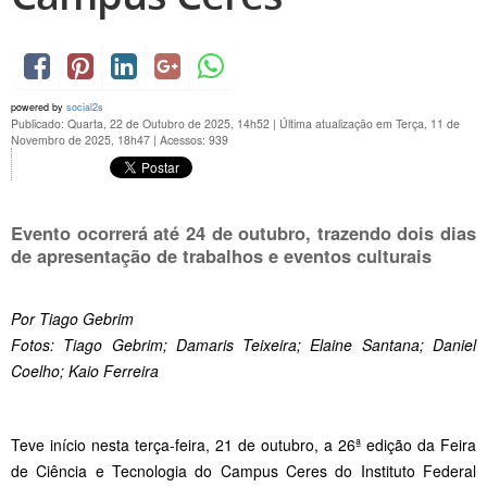
powered by
social2s
Publicado: Quarta, 22 de Outubro de 2025, 14h52
|
Última atualização em Terça, 11 de
Novembro de 2025, 18h47
|
Acessos: 939
Evento ocorrerá até 24 de outubro, trazendo dois dias
de apresentação de trabalhos e eventos culturais
Por Tiago Gebrim
Fotos: Tiago Gebrim; Damaris Teixeira; Elaine Santana; Daniel
Coelho; Kaio Ferreira
Teve início nesta terça-feira, 21 de outubro, a 26ª edição da Feira
de Ciência e Tecnologia do Campus Ceres do Instituto Federal