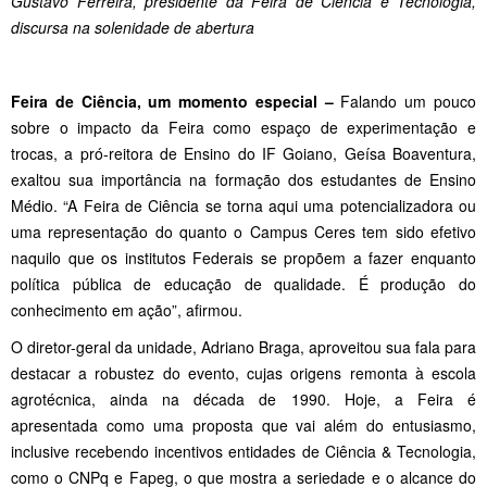
Gustavo Ferreira, presidente da Feira de Ciência e Tecnologia,
discursa na solenidade de abertura
Feira de Ciência, um momento especial –
Falando um pouco
sobre o impacto da Feira como espaço de experimentação e
trocas, a pró-reitora de Ensino do IF Goiano, Geísa Boaventura,
exaltou sua importância na formação dos estudantes de Ensino
Médio. “A Feira de Ciência se torna aqui uma potencializadora ou
uma representação do quanto o Campus Ceres tem sido efetivo
naquilo que os institutos Federais se propõem a fazer enquanto
política pública de educação de qualidade. É produção do
conhecimento em ação”, afirmou.
O diretor-geral da unidade, Adriano Braga, aproveitou sua fala para
destacar a robustez do evento, cujas origens remonta à escola
agrotécnica, ainda na década de 1990. Hoje, a Feira é
apresentada como uma proposta que vai além do entusiasmo,
inclusive recebendo incentivos entidades de Ciência & Tecnologia,
como o CNPq e Fapeg, o que mostra a seriedade e o alcance do