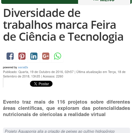
Diversidade de
trabalhos marca Feira
de Ciência e Tecnologia
powered by
social2s
Publicado: Quarta, 19 de Outubro de 2016, 02h57
|
Última atualização em Terça, 18 de
Setembro de 2018, 13h35
|
Acessos: 2260
Evento traz mais de 116 projetos sobre diferentes
áreas científicas, que exploram das potencialidades
nutricionais de olerícolas a realidade virtual
Projeto Aquaponia alia a criação de peixes ao cultivo hidropônico