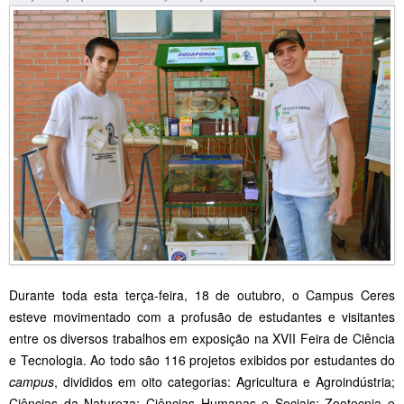
Durante toda esta terça-feira, 18 de outubro, o Campus Ceres
esteve movimentado com a profusão de estudantes e visitantes
entre os diversos trabalhos em exposição na XVII Feira de Ciência
e Tecnologia. Ao todo são 116 projetos exibidos por estudantes do
campus
, divididos em oito categorias: Agricultura e Agroindústria;
Ciências da Natureza; Ciências Humanas e Sociais; Zootecnia e