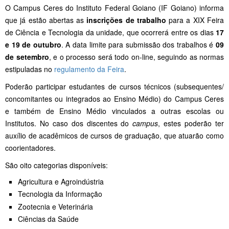
O Campus Ceres do Instituto Federal Goiano (IF Goiano) informa
que já estão abertas as
inscrições de trabalho
para a XIX Feira
de Ciência e Tecnologia da unidade, que ocorrerá entre os dias
17
e 19 de outubro
. A data limite para submissão dos trabalhos é
09
de setembro
, e o processo será todo on-line, seguindo as normas
estipuladas no
regulamento da Feira
.
Poderão participar estudantes de cursos técnicos (subsequentes/
concomitantes ou integrados ao Ensino Médio) do Campus Ceres
e também de Ensino Médio vinculados a outras escolas ou
Institutos. No caso dos discentes do
campus
, estes poderão ter
auxílio de acadêmicos de cursos de graduação, que atuarão como
coorientadores.
São oito categorias disponíveis:
Agricultura e Agroindústria
Tecnologia da Informação
Zootecnia e Veterinária
Ciências da Saúde