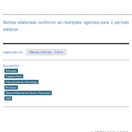
______________________________________________________
Notícia elaborada conforme as restrições vigentes para o período
eleitoral
registrado em:
Últimas notícias - Ceres
Assunto(s):
Educação
Campus Ceres
Feira de Ciência e Tecnologia
IF Goiano
Semana Nacional de Ciência e Tecnologia
2018