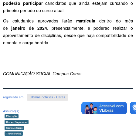
poderão participar
candidatos que ainda estejam cursando o
primeiro período do curso atual.
Os estudantes aprovados farão
matrícula
dentro do mês
de
janeiro de 2024
, presencialmente, e poderão realizar o
aproveitamento de disciplinas, desde que haja compatibilidade de
ementa e carga horária.
COMUNICAÇÃO SOCIAL Campus Ceres
registrado em:
Últimas notícias - Ceres
Assunto(s):
Educação
Cursos Superiores
Campus Ceres
Transferência