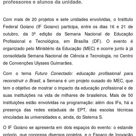
professores e alunos da unidade.
Com mais de 20 projetos e sete unidades envolvidas, o Instituto
Federal Goiano (IF Goiano) participa, entre os dias 16 e 21 de
outubro, da 3ª edição da Semana Nacional de Educação
Profissional e Tecnológica, em Brasília (DF). O evento é
organizado pelo Ministério da Educação (MEC) e ocorre junto à já
consolidada Semana Nacional de Ciência e Tecnologia, no Centro
de Convenções Ulysses Guimarães.
Com o tema
Futuro Conectado: educação profissional para
reconstruir o Brasil
, a Semana é um projeto ousado do MEC, que
tem o objetivo de mostrar o impacto da educação profissional e de
suas instituições na vida de milhares de brasileiros. Mais de 50
instituições estão envolvidas na programação: além dos IFs, há a
presença das redes estaduais de EPT, das escolas técnicas
vinculadas às universidades e, ainda, do Sistema S.
O IF Goiano se apresenta em dois espaços do evento: o estande
próprio, que congrega diversos projetos, e o Espaço de Inovação