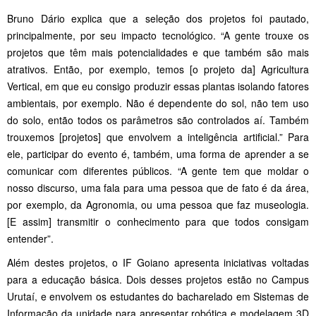
Bruno Dário explica que a seleção dos projetos foi pautado,
principalmente, por seu impacto tecnológico. “A gente trouxe os
projetos que têm mais potencialidades e que também são mais
atrativos. Então, por exemplo, temos [o projeto da] Agricultura
Vertical, em que eu consigo produzir essas plantas isolando fatores
ambientais, por exemplo. Não é dependente do sol, não tem uso
do solo, então todos os parâmetros são controlados aí. Também
trouxemos [projetos] que envolvem a inteligência artificial.” Para
ele, participar do evento é, também, uma forma de aprender a se
comunicar com diferentes públicos. “A gente tem que moldar o
nosso discurso, uma fala para uma pessoa que de fato é da área,
por exemplo, da Agronomia, ou uma pessoa que faz museologia.
[E assim] transmitir o conhecimento para que todos consigam
entender”.
Além destes projetos, o IF Goiano apresenta iniciativas voltadas
para a educação básica. Dois desses projetos estão no Campus
Urutaí, e envolvem os estudantes do bacharelado em Sistemas de
Informação da unidade para apresentar robótica e modelagem 3D