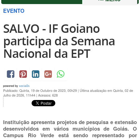
EVENTO
SALVO - IF Goiano
participa da Semana
Nacional da EPT
powered by
social2s
Publicado: Quinta, 19 de Outubro de 2023, 00h29
|
Última atualização em Quinta, 02 de
Julho de 2026, 11h44
|
Acessos: 628
Instituição apresenta projetos de pesquisa e extensão
desenvolvidos em vários municípios de Goiás. O
Campus Rio Verde está sendo representado por