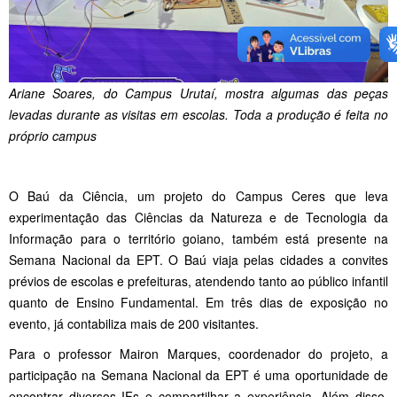
Ariane Soares, do Campus Urutaí, mostra algumas das peças
levadas durante as visitas em escolas. Toda a produção é feita no
próprio campus
O Baú da Ciência, um projeto do Campus Ceres que leva
experimentação das Ciências da Natureza e de Tecnologia da
Informação para o território goiano, também está presente na
Semana Nacional da EPT. O Baú viaja pelas cidades a convites
prévios de escolas e prefeituras, atendendo tanto ao público infantil
quanto de Ensino Fundamental. Em três dias de exposição no
evento, já contabiliza mais de 200 visitantes.
Para o professor Mairon Marques, coordenador do projeto, a
participação na Semana Nacional da EPT é uma oportunidade de
encontrar diversos IFs e compartilhar a experiência. Além disso,