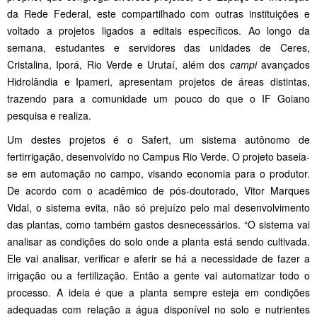
da Rede Federal, este compartilhado com outras instituições e
voltado a projetos ligados a editais específicos. Ao longo da
semana, estudantes e servidores das unidades de Ceres,
Cristalina, Iporá, Rio Verde e Urutaí, além dos
campi
avançados
Hidrolândia e Ipameri, apresentam projetos de áreas distintas,
trazendo para a comunidade um pouco do que o IF Goiano
pesquisa e realiza.
Um destes projetos é o Safert, um sistema autônomo de
fertirrigação, desenvolvido no Campus Rio Verde. O projeto baseia-
se em automação no campo, visando economia para o produtor.
De acordo com o acadêmico de pós-doutorado, Vitor Marques
Vidal, o sistema evita, não só prejuízo pelo mal desenvolvimento
das plantas, como também gastos desnecessários. “O sistema vai
analisar as condições do solo onde a planta está sendo cultivada.
Ele vai analisar, verificar e aferir se há a necessidade de fazer a
irrigação ou a fertilização. Então a gente vai automatizar todo o
processo. A ideia é que a planta sempre esteja em condições
adequadas com relação a água disponível no solo e nutrientes