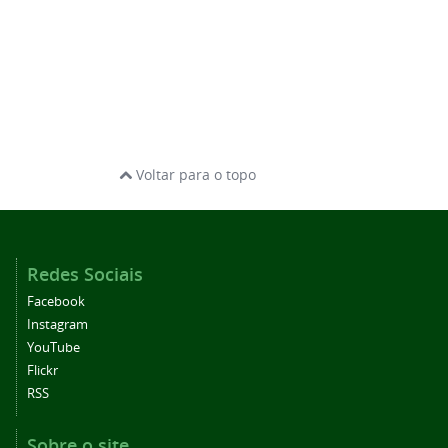
Voltar para o topo
Redes Sociais
Facebook
Instagram
YouTube
Flickr
RSS
Sobre o site