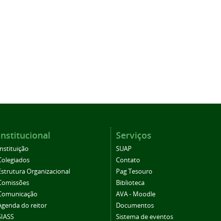
Institucional
Serviços
Instituição
SUAP
Colegiados
Contato
Estrutura Organizacional
Pag Tesouro
Comissões
Biblioteca
Comunicação
AVA - Moodle
Agenda do reitor
Documentos
SIASS
Sistema de eventos