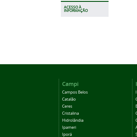
ACESSO À
INFORMAÇÃO
Campi
Campos Belos
Catalão
Ceres
Cristalina
Hidrolândia
Ipameri
Iporá