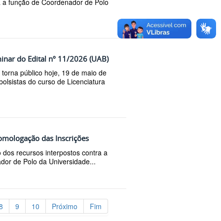
a a função de Coordenador de Polo
inar do Edital nº 11/2026 (UAB)
 torna público hoje, 19 de maio de
bolsistas do curso de Licenciatura
omologação das Inscrições
dos recursos interpostos contra a
or de Polo da Universidade...
8
9
10
Próximo
Fim