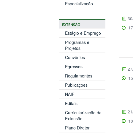
Especialização
30
EXTENSÃO
17
Estágio e Emprego
Programas e
Projetos
Convênios
Egressos
27
Regulamentos
15
Publicações
NAIF
Editais
21
Curricularização da
Extensão
18
Plano Diretor