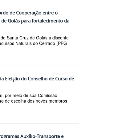
cordo de Cooperação entre o
de Goiás para fortalecimento da
l de Santa Cruz de Goiás a discente
cursos Naturais do Cerrado (PPG-
da Eleição do Conselho de Curso de
aí, por meio de sua Comissão
cesso de escolha dos novos membros
Programas Auxílio-Transporte e