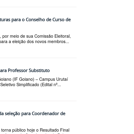
daturas para o Conselho de Curso de
, por meio de sua Comissão Eleitoral,
 para a eleição dos novos membros...
ara Professor Substituto
 Goiano (IF Goiano) – Campus Urutaí
eletivo Simplificado (Edital nº...
 da seleção para Coordenador de
torna público hoje o Resultado Final