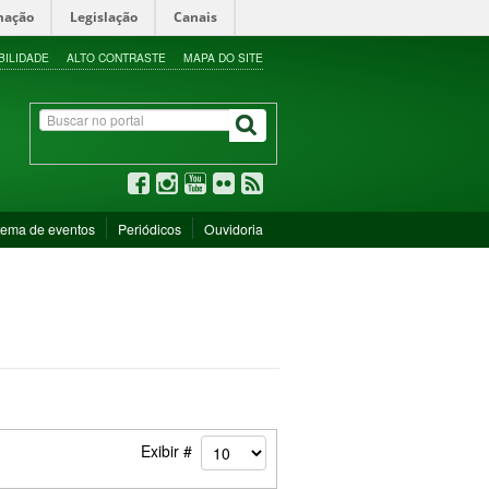
mação
Legislação
Canais
BILIDADE
ALTO CONTRASTE
MAPA DO SITE
tema de eventos
Periódicos
Ouvidoria
Exibir #