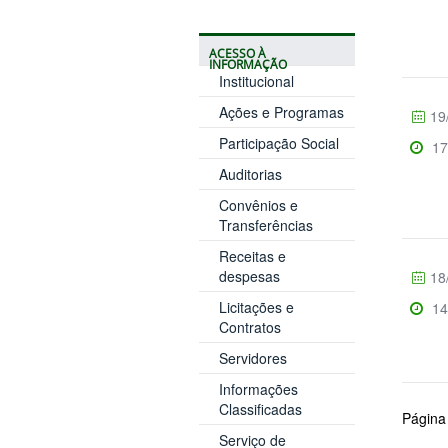
ACESSO À
INFORMAÇÃO
Institucional
Ações e Programas
19
Participação Social
17
Auditorias
Convênios e
Transferências
Receitas e
despesas
18
Licitações e
14
Contratos
Servidores
Informações
Classificadas
Página
Serviço de