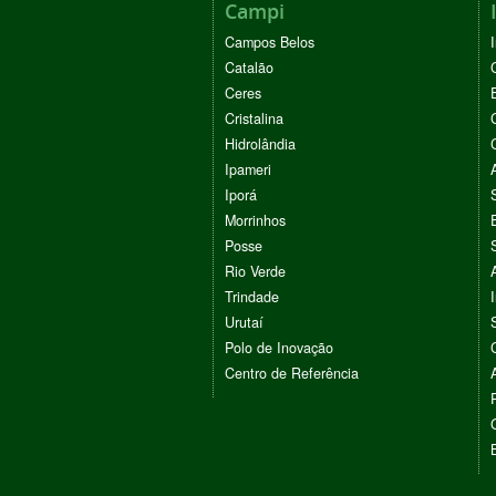
Campi
Campos Belos
Catalão
Ceres
Cristalina
Hidrolândia
Ipameri
Iporá
Morrinhos
Posse
Rio Verde
Trindade
Urutaí
Polo de Inovação
Centro de Referência