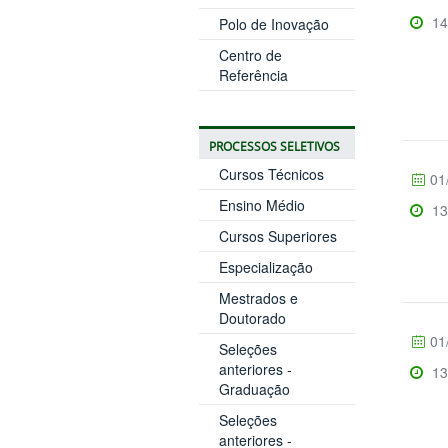
14
Polo de Inovação
Centro de
Referência
PROCESSOS SELETIVOS
Cursos Técnicos
01
Ensino Médio
13
Cursos Superiores
Especialização
Mestrados e
Doutorado
01
Seleções
anteriores -
13
Graduação
Seleções
anteriores -