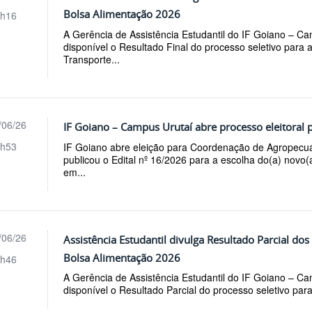
Bolsa Alimentação 2026
h16
A Gerência de Assistência Estudantil do IF Goiano – Ca
disponível o Resultado Final do processo seletivo para
Transporte...
/06/26
IF Goiano – Campus Urutaí abre processo eleitoral
h53
IF Goiano abre eleição para Coordenação de Agropecu
publicou o Edital nº 16/2026 para a escolha do(a) novo
em...
/06/26
Assistência Estudantil divulga Resultado Parcial do
Bolsa Alimentação 2026
h46
A Gerência de Assistência Estudantil do IF Goiano – Ca
disponível o Resultado Parcial do processo seletivo pa