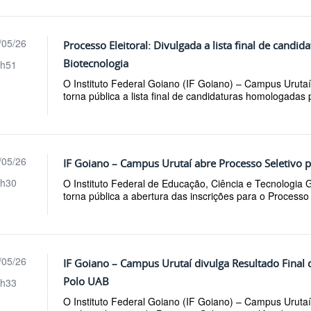
/05/26
Processo Eleitoral: Divulgada a lista final de candi
Biotecnologia
h51
O Instituto Federal Goiano (IF Goiano) – Campus Urutaí
torna pública a lista final de candidaturas homologadas
/05/26
IF Goiano – Campus Urutaí abre Processo Seletivo p
h30
O Instituto Federal de Educação, Ciência e Tecnologia
torna pública a abertura das inscrições para o Processo S
/05/26
IF Goiano – Campus Urutaí divulga Resultado Final
Polo UAB
h33
O Instituto Federal Goiano (IF Goiano) – Campus Urutaí 