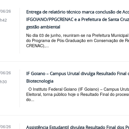
/06/26
Entrega de relatório técnico marca conclusão de A
IFGOIANO/PPGCRENAC e a Prefeitura de Santa Cruz 
h42
gestão ambiental
No dia 03 de junho, reuniram-se na Prefeitura Municipa
do Programa de Pós-Graduação em Conservação de Re
CRENAC),...
/06/26
IF Goiano – Campus Urutaí divulga Resultado Final 
Biotecnologia
h30
O Instituto Federal Goiano (IF Goiano) – Campus Urut
Eleitoral, torna público hoje o Resultado Final do pro
do...
/06/26
Assistência Estudantil divulga Resultado Final dos 