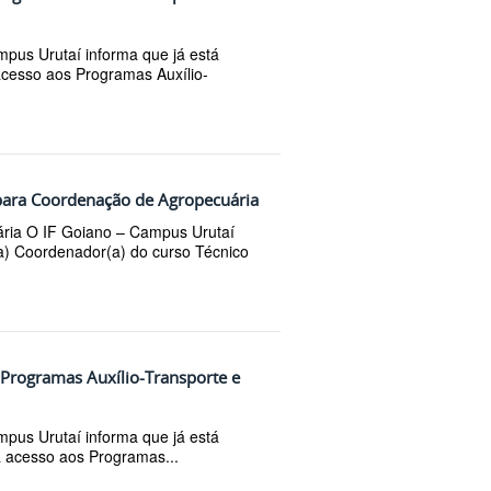
mpus Urutaí informa que já está
 acesso aos Programas Auxílio-
 para Coordenação de Agropecuária
ária O IF Goiano – Campus Urutaí
(a) Coordenador(a) do curso Técnico
s Programas Auxílio-Transporte e
mpus Urutaí informa que já está
ra acesso aos Programas...