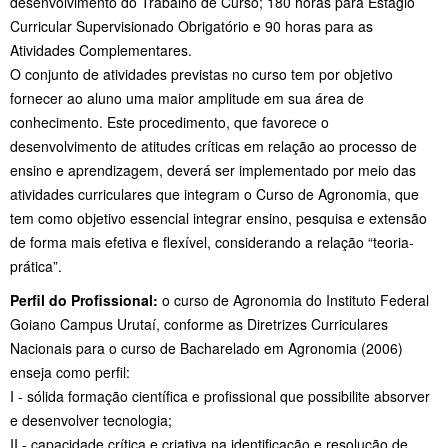
desenvolvimento do Trabalho de Curso; 180 horas para Estágio
Curricular Supervisionado Obrigatório e 90 horas para as
Atividades Complementares.
O conjunto de atividades previstas no curso tem por objetivo
fornecer ao aluno uma maior amplitude em sua área de
conhecimento. Este procedimento, que favorece o
desenvolvimento de atitudes críticas em relação ao processo de
ensino e aprendizagem, deverá ser implementado por meio das
atividades curriculares que integram o Curso de Agronomia, que
tem como objetivo essencial integrar ensino, pesquisa e extensão
de forma mais efetiva e flexível, considerando a relação “teoria-
prática”.
Perfil do Profissional:
o curso de Agronomia do Instituto Federal
Goiano Campus Urutaí, conforme as Diretrizes Curriculares
Nacionais para o curso de Bacharelado em Agronomia (2006)
enseja como perfil:
I - sólida formação científica e profissional que possibilite absorver
e desenvolver tecnologia;
II - capacidade crítica e criativa na identificação e resolução de