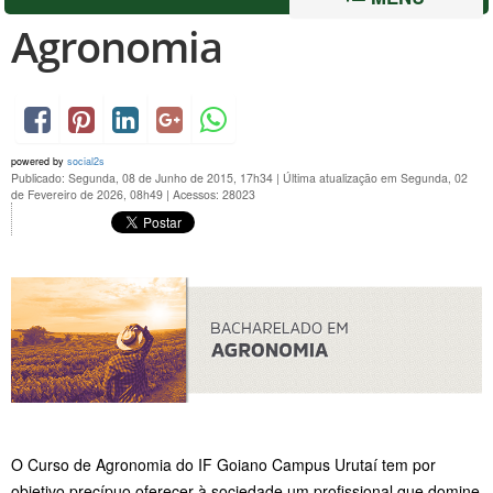
Agronomia
powered by
social2s
Publicado: Segunda, 08 de Junho de 2015, 17h34
|
Última atualização em Segunda, 02
de Fevereiro de 2026, 08h49
|
Acessos: 28023
O Curso de Agronomia do IF Goiano Campus Urutaí tem por
objetivo precípuo oferecer à sociedade um profissional que domine