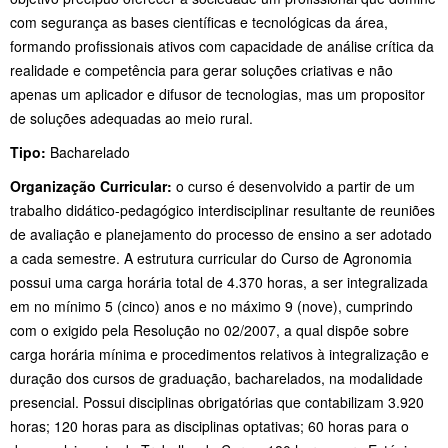
com segurança as bases científicas e tecnológicas da área,
formando profissionais ativos com capacidade de análise crítica da
realidade e competência para gerar soluções criativas e não
apenas um aplicador e difusor de tecnologias, mas um propositor
de soluções adequadas ao meio rural.
Tipo:
Bacharelado
Organização Curricular:
o curso é desenvolvido a partir de um
trabalho didático-pedagógico interdisciplinar resultante de reuniões
de avaliação e planejamento do processo de ensino a ser adotado
a cada semestre. A estrutura curricular do Curso de Agronomia
possui uma carga horária total de 4.370 horas, a ser integralizada
em no mínimo 5 (cinco) anos e no máximo 9 (nove), cumprindo
com o exigido pela Resolução no 02/2007, a qual dispõe sobre
carga horária mínima e procedimentos relativos à integralização e
duração dos cursos de graduação, bacharelados, na modalidade
presencial. Possui disciplinas obrigatórias que contabilizam 3.920
horas; 120 horas para as disciplinas optativas; 60 horas para o