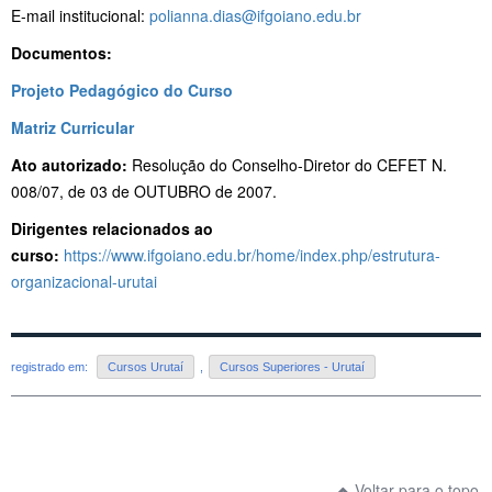
E-mail institucional:
polianna.dias@ifgoiano.edu.br
Documentos:
Projeto Pedagógico do Curso
Matriz Curricular
Ato autorizado:
Resolução do Conselho-Diretor do CEFET N.
008/07, de 03 de OUTUBRO de 2007.
Dirigentes relacionados ao
curso:
https://www.ifgoiano.edu.br/home/index.php/estrutura-
organizacional-urutai
registrado em:
Cursos Urutaí
,
Cursos Superiores - Urutaí
Voltar para o topo