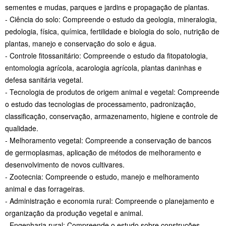
sementes e mudas, parques e jardins e propagação de plantas.
- Ciência do solo: Compreende o estudo da geologia, mineralogia,
pedologia, física, química, fertilidade e biologia do solo, nutrição de
plantas, manejo e conservação do solo e água.
- Controle fitossanitário: Compreende o estudo da fitopatologia,
entomologia agrícola, acarologia agrícola, plantas daninhas e
defesa sanitária vegetal.
- Tecnologia de produtos de origem animal e vegetal: Compreende
o estudo das tecnologias de processamento, padronização,
classificação, conservação, armazenamento, higiene e controle de
qualidade.
- Melhoramento vegetal: Compreende a conservação de bancos
de germoplasmas, aplicação de métodos de melhoramento e
desenvolvimento de novos cultivares.
- Zootecnia: Compreende o estudo, manejo e melhoramento
animal e das forrageiras.
- Administração e economia rural: Compreende o planejamento e
organização da produção vegetal e animal.
- Engenharia rural: Compreende o estudo sobre construções