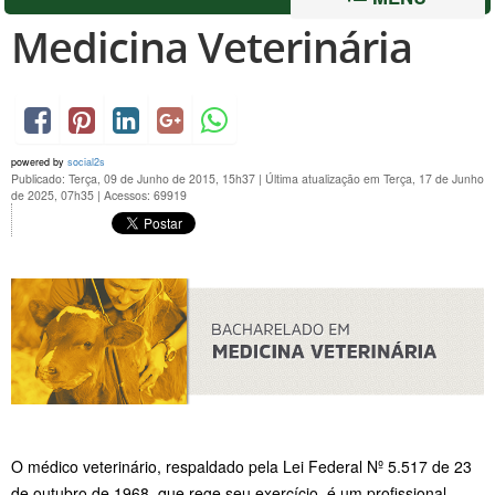
Medicina Veterinária
powered by
social2s
Publicado: Terça, 09 de Junho de 2015, 15h37
|
Última atualização em Terça, 17 de Junho
de 2025, 07h35
|
Acessos: 69919
O médico veterinário, respaldado pela Lei Federal Nº 5.517 de 23
de outubro de 1968, que rege seu exercício, é um profissional