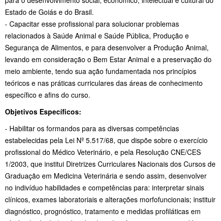
para o desenvolvimento social, econômico, intelectual e cultural do
Estado de Goiás e do Brasil.
- Capacitar esse profissional para solucionar problemas
relacionados à Saúde Animal e Saúde Pública, Produção e
Segurança de Alimentos, e para desenvolver a Produção Animal,
levando em consideração o Bem Estar Animal e a preservação do
meio ambiente, tendo sua ação fundamentada nos princípios
teóricos e nas práticas curriculares das áreas de conhecimento
específico e afins do curso.
Objetivos Específicos:
- Habilitar os formandos para as diversas competências
estabelecidas pela Lei Nº 5.517/68, que dispõe sobre o exercício
profissional do Médico Veterinário, e pela Resolução CNE/CES
1/2003, que institui Diretrizes Curriculares Nacionais dos Cursos de
Graduação em Medicina Veterinária e sendo assim, desenvolver
no indivíduo habilidades e competências para: interpretar sinais
clínicos, exames laboratoriais e alterações morfofuncionais; instituir
diagnóstico, prognóstico, tratamento e medidas profiláticas em