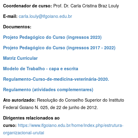
Coordenador de curso:
Prof. Dr. Carla Cristina Braz Louly
E-mail:
carla.louly@ifgoiano.edu.br
Documentos:
Projeto Pedagógico do Curso (ingressos 2023)
Projeto Pedagógico do Curso (ingressos 2017 - 2022)
Matriz Curricular
Modelo de Trabalho - capa e escrita
Regulamento-Curso-de-medicina-veterinária-2020.
Regulamento (atividades complementares)
Ato autorizado:
Resolução do Conselho Superior do Instituto
Federal Goiano N. 025, de 22 de junho de 2012.
Dirigentes relacionados ao
curso:
https://www.ifgoiano.edu.br/home/index.php/estrutura-
organizacional-urutai