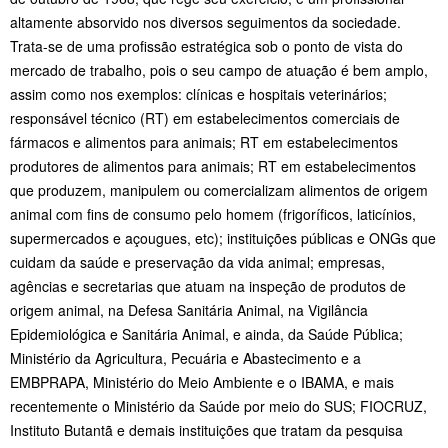
altamente absorvido nos diversos seguimentos da sociedade.
Trata-se de uma profissão estratégica sob o ponto de vista do
mercado de trabalho, pois o seu campo de atuação é bem amplo,
assim como nos exemplos: clínicas e hospitais veterinários;
responsável técnico (RT) em estabelecimentos comerciais de
fármacos e alimentos para animais; RT em estabelecimentos
produtores de alimentos para animais; RT em estabelecimentos
que produzem, manipulem ou comercializam alimentos de origem
animal com fins de consumo pelo homem (frigoríficos, laticínios,
supermercados e açougues, etc); instituições públicas e ONGs que
cuidam da saúde e preservação da vida animal; empresas,
agências e secretarias que atuam na inspeção de produtos de
origem animal, na Defesa Sanitária Animal, na Vigilância
Epidemiológica e Sanitária Animal, e ainda, da Saúde Pública;
Ministério da Agricultura, Pecuária e Abastecimento e a
EMBPRAPA, Ministério do Meio Ambiente e o IBAMA, e mais
recentemente o Ministério da Saúde por meio do SUS; FIOCRUZ,
Instituto Butantã e demais instituições que tratam da pesquisa