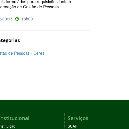
is formulários para requisições junto à
denação de Gestão de Pessoas...
/09/15
18h00
tegorias
tão de Pessoas - Ceres
Institucional
Serviços
Instituição
SUAP