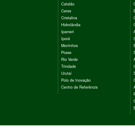
Catalão
Ceres
Cristalina
Hidrolândia
Ipameri
Iporá
Morrinhos
Posse
Rio Verde
Trindade
Urutaí
Polo de Inovação
Centro de Referência