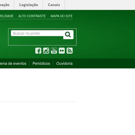
mação
Legislação
Canais
BILIDADE
ALTO CONTRASTE
MAPA DO SITE
tema de eventos
Periódicos
Ouvidoria