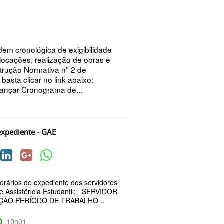
m cronológica de exigibilidade
locações, realização de obras e
strução Normativa nº 2 de
basta clicar no link abaixo:
nçar Cronograma de...
expediente - GAE
rários de expediente dos servidores
e Assistência Estudantil: SERVIDOR
ÇÃO PERÍODO DE TRABALHO...
10h01