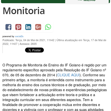
Monitoria
powered by
social2s
Publicado: Terça, 04 de Mai de 2021, 11h42
|
Última atualização em Terça, 17 de Mai de
2022, 11h07
|
Acessos: 2835
O Programa de Monitoria de Ensino do IF Goiano é regido por um
regulamento específico aprovado pela Resolução do IF Goiano nº
070, de 05 de dezembro de 2014 (
CLIQUE AQUI
). Conforme seu
primeiro artigo, a monitoria é entendida como instrumento para a
melhoria do ensino dos cursos técnicos e de graduação, por meio
do estabelecimento de novas práticas e experiências pedagógicas
que visem fortalecer a articulação entre teoria e prática e a
integração curricular em seus diferentes aspectos. Tem a
finalidade de promover a cooperação mútua entre discentes e
docentes e a vivência com o professor e com as suas atividades