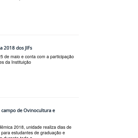
 2018 dos JIFs
25 de maio e conta com a participação
s da Instituição
 campo de Ovinocultura e
êmica 2018, unidade realiza dias de
 para estudantes de graduação e