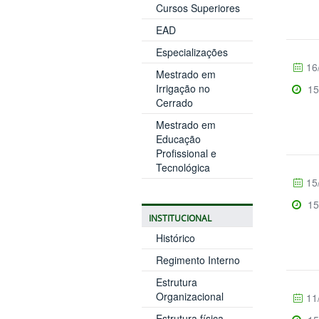
Cursos Superiores
EAD
Especializações
16
Mestrado em
Irrigação no
15
Cerrado
Mestrado em
Educação
Profissional e
Tecnológica
15
15
INSTITUCIONAL
Histórico
Regimento Interno
Estrutura
Organizacional
11
Estrutura física