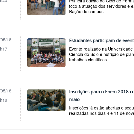
h40
Primeira edição do Ciclo de For
foco a atuação dos servidores e e
Ração do campus
/05/18
Estudantes participam de event
h17
Evento realizado na Universidade
Ciência do Solo e nutrição de pla
trabalhos científicos
/05/18
Inscrições para o Enem 2018 c
maio
h18
Inscrições já estão abertas e seg
realizadas nos dias 4 e 11 de no