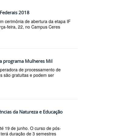
 Federais 2018
m cerimônia de abertura da etapa IF
erça-feira, 22, no Campus Ceres
ra programa Mulheres Mil
Operadora de processamento de
s são gratuitas e podem ser
ências da Natureza e Educação
té 19 de junho. O curso de pós-
e terá duração de 3 semestres