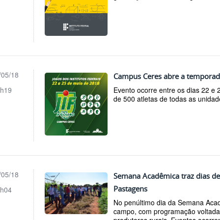
/05/18
Campus Ceres abre a temporada
h19
Evento ocorre entre os dias 22 e 
de 500 atletas de todas as unidade
/05/18
Semana Acadêmica traz dias de
Pastagens
h04
No penúltimo dia da Semana Acad
campo, com programação voltada