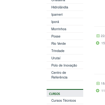
Hidrolândia
Ipameri
Iporá
Morrinhos
22
Posse
15
Rio Verde
Trindade
Urutaí
Polo de Inovação
Centro de
Referência
18
11
CURSOS
Cursos Técnicos