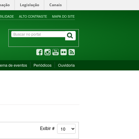
mação
Legislação
Canais
BILIDADE
ALTO CONTRASTE
MAPA DO SITE
tema de eventos
Periódicos
Ouvidoria
Exibir #