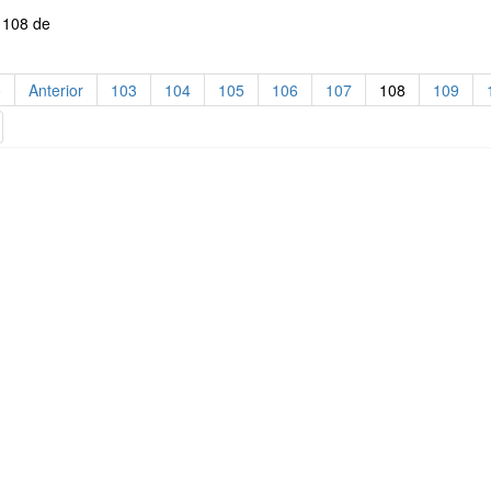
 108 de
o
Anterior
103
104
105
106
107
108
109