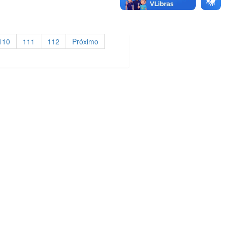
110
111
112
Próximo