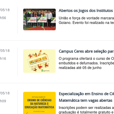
/05/18
Abertos os Jogos dos Institutos
h56
União e força de vontade marcara
Goiano. Evento foi realizado na t
/05/18
Campus Ceres abre seleção pa
h16
O programa ofertará o curso de 
embutidos e defumados. Inscriçõe
realizadas até 05 de junho
/05/18
Especialização em Ensino de Ci
Matemática tem vagas abertas
h09
Inscrições podem ser realizadas a
graduação é totalmente gratuito 