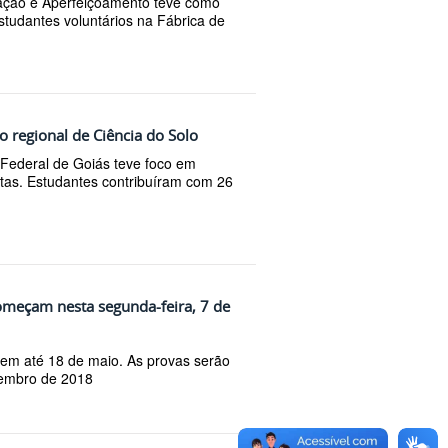
mação e Aperfeiçoamento teve como
studantes voluntários na Fábrica de
o regional de Ciência do Solo
 Federal de Goiás teve foco em
ntas. Estudantes contribuíram com 26
omeçam nesta segunda-feira, 7 de
uem até 18 de maio. As provas serão
vembro de 2018