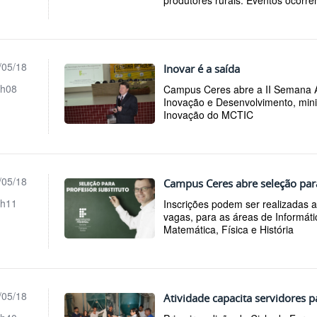
produtores rurais. Eventos ocorre
/05/18
Inovar é a saída
h08
Campus Ceres abre a II Semana 
Inovação e Desenvolvimento, minis
Inovação do MCTIC
/05/18
Campus Ceres abre seleção para
h11
Inscrições podem ser realizadas 
vagas, para as áreas de Informáti
Matemática, Física e História
/05/18
Atividade capacita servidores 