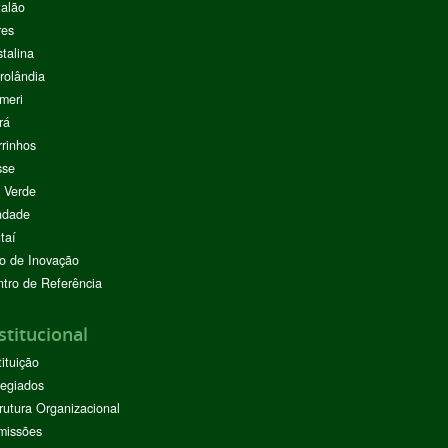
alão
res
stalina
rolândia
meri
rá
rinhos
sse
 Verde
ndade
taí
o de Inovação
tro de Referência
stitucional
tituição
egiados
rutura Organizacional
missões