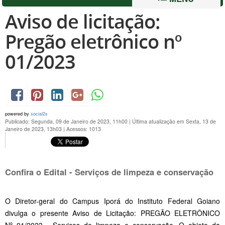
Aviso de licitação:
Pregão eletrônico nº
01/2023
powered by
social2s
Publicado: Segunda, 09 de Janeiro de 2023, 11h00
|
Última atualização em Sexta, 13 de
Janeiro de 2023, 13h03
|
Acessos: 1013
Confira o Edital - Serviços de limpeza e conservação
O Diretor-geral do Campus Iporá do Instituto Federal Goiano
divulga o presente Aviso de Licitação: PREGÃO ELETRÔNICO
Nº 01/2023 - Serviços de limpeza e conservação. O objeto da