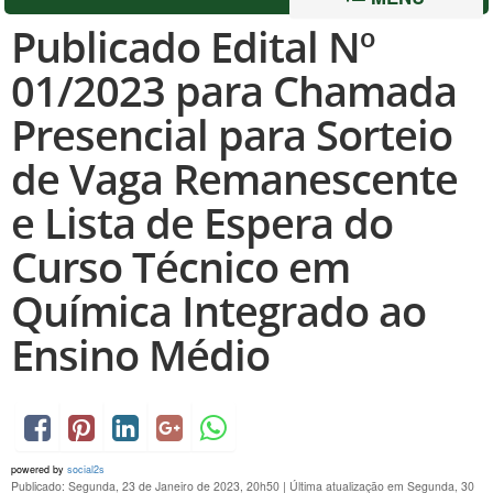
Publicado Edital Nº
01/2023 para Chamada
Presencial para Sorteio
de Vaga Remanescente
e Lista de Espera do
Curso Técnico em
Química Integrado ao
Ensino Médio
powered by
social2s
Publicado: Segunda, 23 de Janeiro de 2023, 20h50
|
Última atualização em Segunda, 30