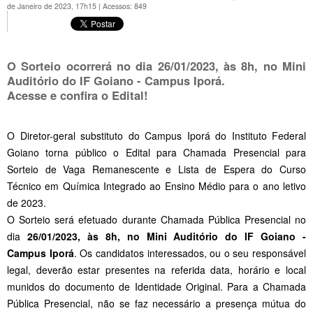
de Janeiro de 2023, 17h15
|
Acessos: 849
O Sorteio ocorrerá no dia 26/01/2023, às 8h, no Mini
Auditório do IF Goiano - Campus Iporá.
Acesse e confira o Edital!
O Diretor-geral substituto do Campus Iporá do Instituto Federal
Goiano torna público o Edital para Chamada Presencial para
Sorteio de Vaga Remanescente e Lista de Espera do Curso
Técnico em Química Integrado ao Ensino Médio para o ano letivo
de 2023.
O Sorteio será efetuado durante Chamada Pública Presencial no
dia
26/01/2023, às 8h, no Mini Auditório do IF Goiano -
Campus Iporá
. Os candidatos interessados, ou o seu responsável
legal, deverão estar presentes na referida data, horário e local
munidos do documento de Identidade Original. Para a Chamada
Pública Presencial, não se faz necessário a presença mútua do