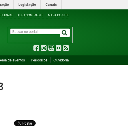
mação
Legislação
Canais
BILIDADE
ALTO CONTRASTE
MAPA DO SITE
tema de eventos
Periódicos
Ouvidoria
3