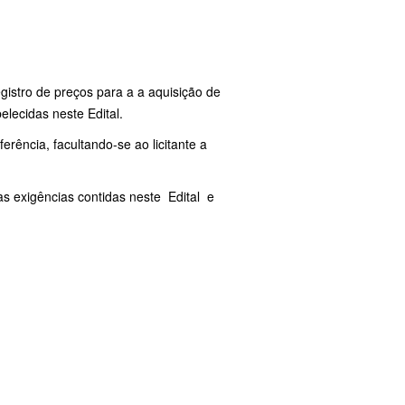
egistro de preços para a a aquisição de
lecidas neste Edital.
erência, facultando-se ao licitante a
s exigências contidas neste Edital e