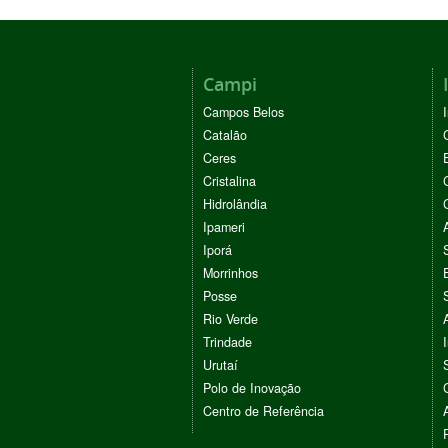
Campi
Campos Belos
Catalão
Ceres
Cristalina
Hidrolândia
Ipameri
Iporá
Morrinhos
Posse
Rio Verde
Trindade
Urutaí
Polo de Inovação
Centro de Referência